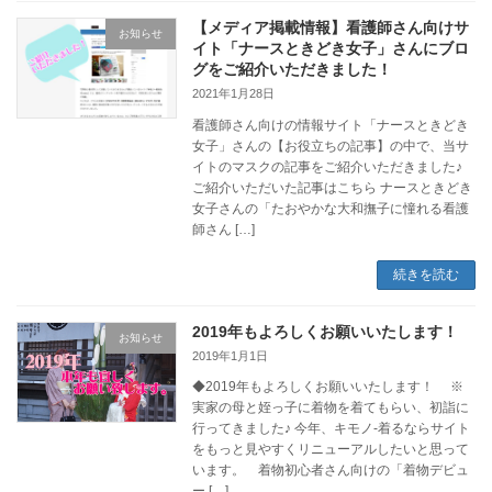
【メディア掲載情報】看護師さん向けサ
お知らせ
イト「ナースときどき女子」さんにブロ
グをご紹介いただきました！
2021年1月28日
看護師さん向けの情報サイト「ナースときどき
女子」さんの【お役立ちの記事】の中で、当サ
イトのマスクの記事をご紹介いただきました♪
ご紹介いただいた記事はこちら ナースときどき
女子さんの「たおやかな大和撫子に憧れる看護
師さん […]
続きを読む
2019年もよろしくお願いいたします！
お知らせ
2019年1月1日
◆2019年もよろしくお願いいたします！ ※
実家の母と姪っ子に着物を着てもらい、初詣に
行ってきました♪ 今年、キモノ-着るならサイト
をもっと見やすくリニューアルしたいと思って
います。 着物初心者さん向けの「着物デビュ
ー […]