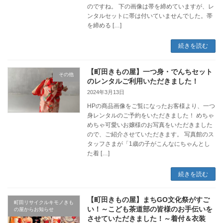
のですね。 下の画像は帯を締めていますが、レ
ンタルセットに帯は付いていませんでした。帯
を締める […]
続きを読む
【町田きもの屋】一つ身・でんちセット
その他
のレンタルご利用いただきました！
2024年3月13日
HPの商品画像をご覧になったお客様より、一つ
身レンタルのご予約をいただきました！ めちゃ
めちゃ可愛いお嬢様のお写真をいただきました
ので、ご紹介させていただきます。 写真館のス
タッフさまが「1歳の子がこんなにちゃんとし
た着 […]
続きを読む
【町田きもの屋】まちGO文化祭がすご
町田リサイクルキモノきも
い！～こども茶道部の皆様のお手伝いを
の屋からお知らせ
させていただきました！～着付＆衣装