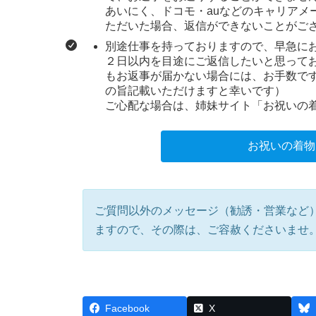
あいにく、ドコモ・auなどのキャリアメ
ただいた場合、返信ができないことがご
別途仕事を持っておりますので、早急に
２日以内を目途にご返信したいと思って
もお返事が届かない場合には、お手数で
の旨記載いただけますと幸いです）
ご心配な場合は、姉妹サイト「お祝いの
お祝いの着物
ご質問以外のメッセージ（勧誘・営業など
ますので、その際は、ご容赦くださいませ
Facebook
X