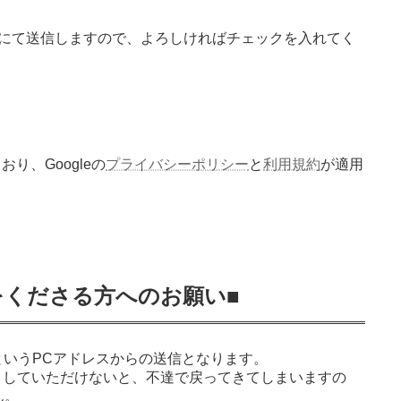
にて送信しますので、よろしければチェックを入れてく
り、Googleの
プライバシーポリシー
と
利用規約
が適用
をくださる方へのお願い■
a.com」というPCアドレスからの送信となります。
能としていただけないと、不達で戻ってきてしまいますの
せん。