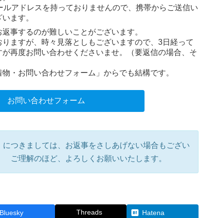
ールアドレスを持っておりませんので、携帯からご送信い
ざいます。
お返事するのが難しいことがございます。
おりますが、時々見落としもございますので、3日経って
すが再度お問い合わせくださいませ。（要返信の場合、そ
着物・お問い合わせフォーム」からでも結構です。
 お問い合わせフォーム
）につきましては、お返事をさしあげない場合もござい
。 ご理解のほど、よろしくお願いいたします。
Threads
Bluesky
Hatena