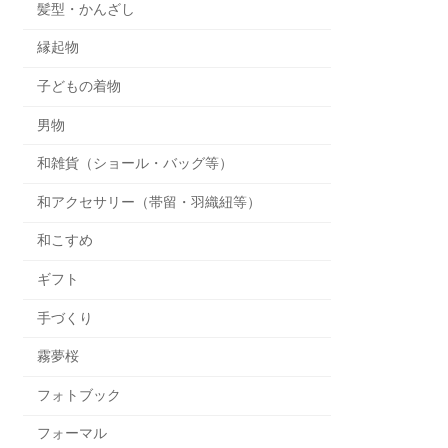
髪型・かんざし
縁起物
子どもの着物
男物
和雑貨（ショール・バッグ等）
和アクセサリー（帯留・羽織紐等）
和こすめ
ギフト
手づくり
霧夢桜
フォトブック
フォーマル