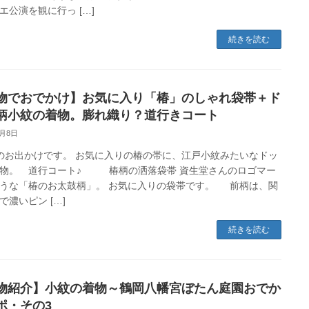
エ公演を観に行っ […]
続きを読む
物でおでかけ】お気に入り「椿」のしゃれ袋帯＋ド
柄小紋の着物。膨れ織り？道行きコート
3月8日
のお出かけです。 お気に入りの椿の帯に、江戸小紋みたいなドッ
物。 道行コート♪ 椿柄の洒落袋帯 資生堂さんのロゴマー
うな「椿のお太鼓柄」。 お気に入りの袋帯です。 前柄は、関
で濃いピン […]
続きを読む
物紹介】小紋の着物～鶴岡八幡宮ぼたん庭園おでか
ポ・その3