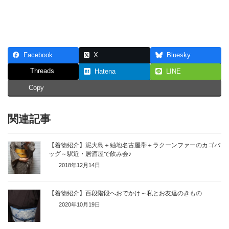
Facebook
X
Bluesky
Threads
Hatena
LINE
Copy
関連記事
【着物紹介】泥大島＋紬地名古屋帯＋ラクーンファーのカゴバ
ッグ～駅近・居酒屋で飲み会♪
2018年12月14日
【着物紹介】百段階段へおでかけ～私とお友達のきもの
2020年10月19日