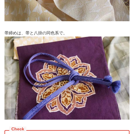
帯締めは、帯と八掛の同色系で。