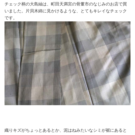
チェック柄の大島紬は、町田天満宮の骨董市のなじみのお店で買
いました。片貝木綿に見かけるような、とてもキレイなチェック
です。
織りキズがちょっとあるとか、泥はねみたいなシミが裾にあると