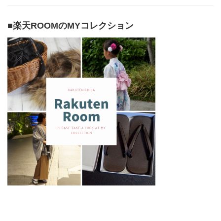
■楽天ROOMのMYコレクション