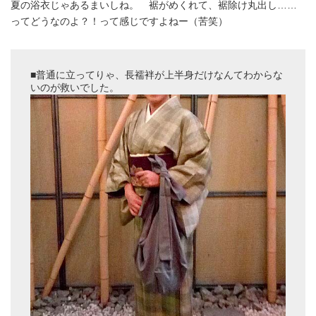
夏の浴衣じゃあるまいしね。 裾がめくれて、裾除け丸出し……
ってどうなのよ？！って感じですよねー（苦笑）
■普通に立ってりゃ、長襦袢が上半身だけなんてわからな
いのが救いでした。