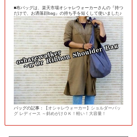
■布バッグは、楽天市場オシャレウォーカーさんの『持つ
だけで、お洒落顔bag』の持ち手を短くして使いました♪
バッグの記事：
【オシャレウォーカー】ショルダーバッ
グ レディース ～斜めがけＯＫ！軽い！大容量！