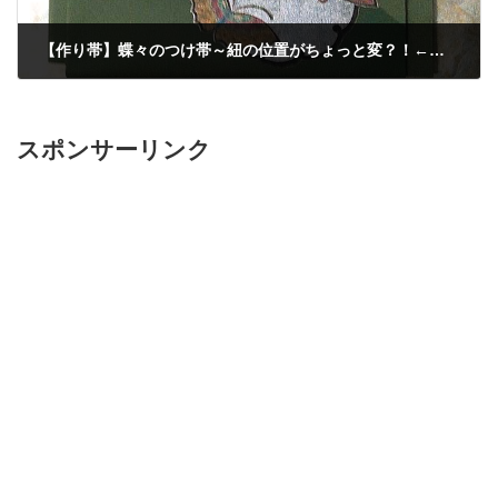
【作り帯】蝶々のつけ帯～紐の位置がちょっと変？！←締めにくい！
2018年4月29日
スポンサーリンク