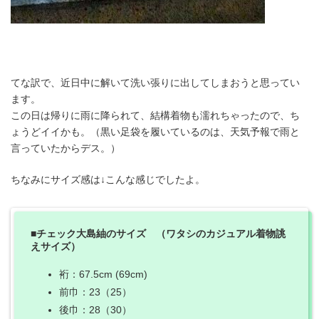
てな訳で、近日中に解いて洗い張りに出してしまおうと思ってい
ます。
この日は帰りに雨に降られて、結構着物も濡れちゃったので、ち
ょうどイイかも。（黒い足袋を履いているのは、天気予報で雨と
言っていたからデス。）
ちなみにサイズ感は↓こんな感じでしたよ。
■チェック大島紬のサイズ （ワタシのカジュアル着物誂
えサイズ）
裄：67.5cm (69cm)
前巾：23（25）
後巾：28（30）