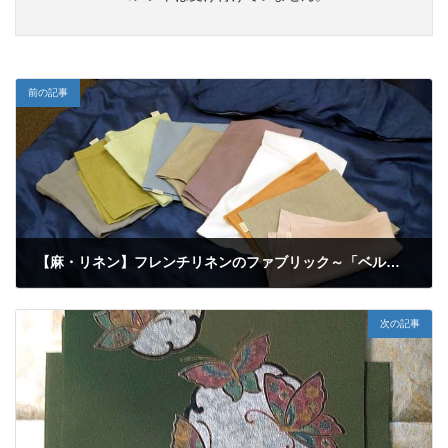
前の記事
【麻・リネン】フレンチリネンのファブリック～「ベルメゾン・ラブザリネン」の麻布が素敵すぎる～♪
2018年4月25日
次の記事