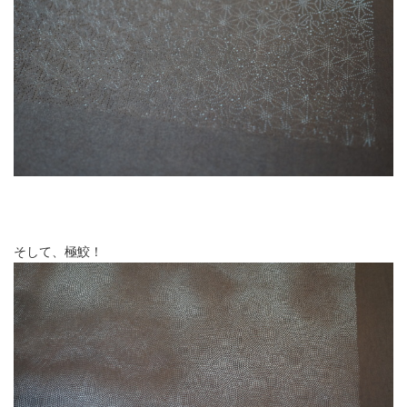
そして、極鮫！