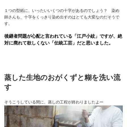
１つの型紙に、いったいいくつの十字があるのでしょう？ 染め
師さんも、十字をくっきり染め出すのはとても大変なのだそうで
す。
後継者問題が心配と言われている「江戸小紋」ですが、絶
対に廃れて欲しくない「伝統工芸」だと思いました。
蒸した生地のおがくずと糊を洗い流
す
そうこうしている間に、蒸しの工程が終わりましたよー