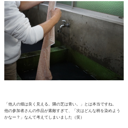
「他人の畑は良く見える。隣の芝は青い。」とは本当ですね。
他の参加者さんの作品が素敵すぎて、「次はどんな柄を染めよう
かなー？」なんて考えてしまいました（笑）