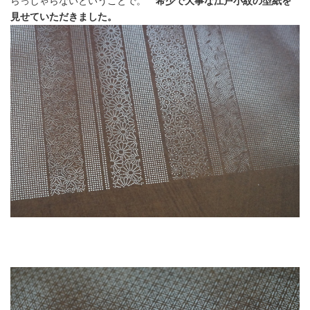
らっしゃらないということで。
希少で大事な江戸小紋の型紙を
見せていただきました。