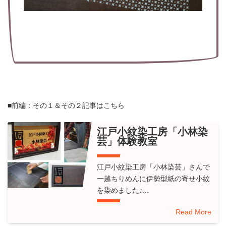
■前編：その１＆その２記事はこちら
江戸小紋染工房「小林染
芸」体験教室
江戸小紋染工房「小林染芸」さんで
一越ちりめんに伊勢型紙の寄せ小紋
を染めました♪...
Read More