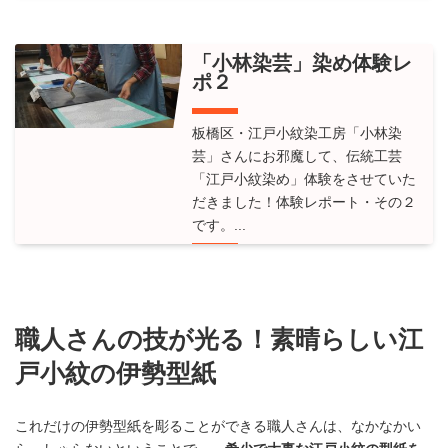
「小林染芸」染め体験レ
ポ２
板橋区・江戸小紋染工房「小林染
芸」さんにお邪魔して、伝統工芸
「江戸小紋染め」体験をさせていた
だきました！体験レポート・その２
です。...
Read More
職人さんの技が光る！素晴らしい江
戸小紋の伊勢型紙
これだけの伊勢型紙を彫ることができる職人さんは、なかなかい