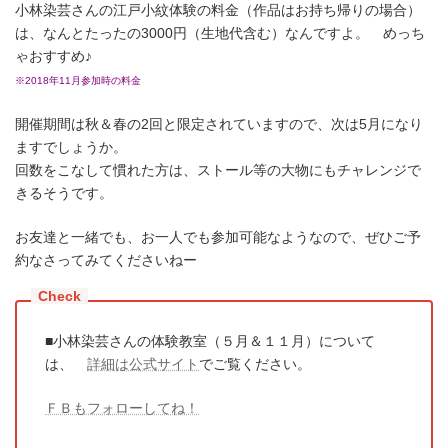
小林染芸さんの江戸小紋体験の料金（作品はお持ち帰りの場合）
は、なんとたったの3000円（生地代含む）なんですよ。 めっち
ゃおすすめ♪
※2018年11月参加時の料金
開催期間は秋＆春の2回と限定されていますので、次は5月になり
ますでしょうか。
回数をこなして慣れた方は、ストール等の大物にもチャレンジで
きるそうです。
お友達と一緒でも、お一人でも参加可能なようなので、ぜひご予
約なさってみてくださいねー
■小林染芸さんの体験教室（５月＆１１月）について
は、
詳細は公式サイト
でご覧ください。
ＦＢもフォローしてね！