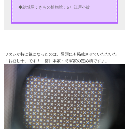
◆結城屋：きもの博物館：57. 江戸小紋
ワタシが特に気になったのは、冒頭にも掲載させていただいた
「お召し十」です！ 徳川本家・将軍家の定め柄ですよ。