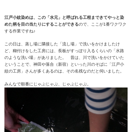
江戸小紋染めは、この「水元」と呼ばれる工程まできてやっと染
めた柄を目の当たりにすることができる
ので、ここが1番ワクワク
する作業ですね♪
この日は、蒸し場に隣接した「流し場」で洗いをかけましたけ
ど、糊付けをした工房には、長板がすっぽり入るくらいの「水路
のような洗い場」がありました。 昔は、川で洗いをかけていた
ということで、神田や落合（新宿）といった川のそばに「江戸小
紋の工房」さんが多くあるのは、その名残なのだと伺いました。
みんなで順番にじゃぶじゃぶ、じゃぶじゃぶ。