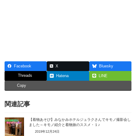
Facebook
X
Bluesky
Threads
Hatena
LINE
Copy
関連記事
【着物あそび】みなかみホテルジュラクさんでキモノ撮影会し
ました～キモノ紹介と着物旅のススメ・１♪
2019年12月24日