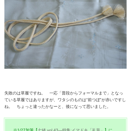
失敗のは草履ですね。 一応「普段からフォーマルまで」となっ
ている草履ではありますが、ワタシのものは“前つぼ”が赤いですし
ね。 ちょっと違ったかなーと、後になって思いました。
※1/27加筆【
七緒 vol.43―特集:イマドキ「礼装」
】に、