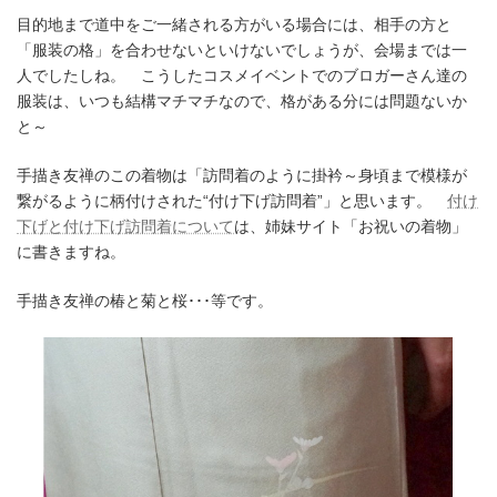
目的地まで道中をご一緒される方がいる場合には、相手の方と
「服装の格」を合わせないといけないでしょうが、会場までは一
人でしたしね。 こうしたコスメイベントでのブロガーさん達の
服装は、いつも結構マチマチなので、格がある分には問題ないか
と～
手描き友禅のこの着物は「訪問着のように掛衿～身頃まで模様が
繋がるように柄付けされた“付け下げ訪問着”」と思います。
付け
下げと付け下げ訪問着について
は、姉妹サイト「お祝いの着物」
に書きますね。
手描き友禅の椿と菊と桜･･･等です。