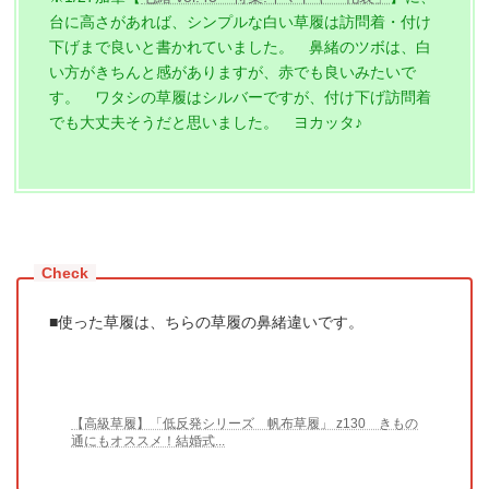
台に高さがあれば、シンプルな白い草履は訪問着・付け
下げまで良いと書かれていました。 鼻緒のツボは、白
い方がきちんと感がありますが、赤でも良いみたいで
す。 ワタシの草履はシルバーですが、付け下げ訪問着
でも大丈夫そうだと思いました。 ヨカッタ♪
■使った草履は、ちらの草履の鼻緒違いです。
【高級草履】「低反発シリーズ 帆布草履」 z130 きもの
通にもオススメ！結婚式...