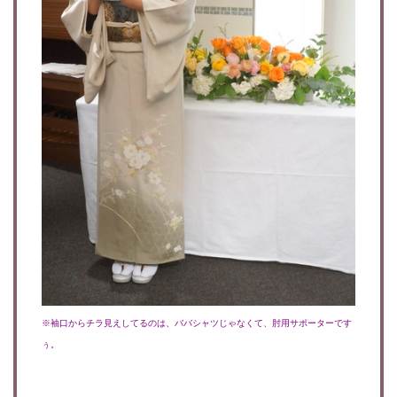
※袖口からチラ見えしてるのは、ババシャツじゃなくて、肘用サポーターです
ぅ。