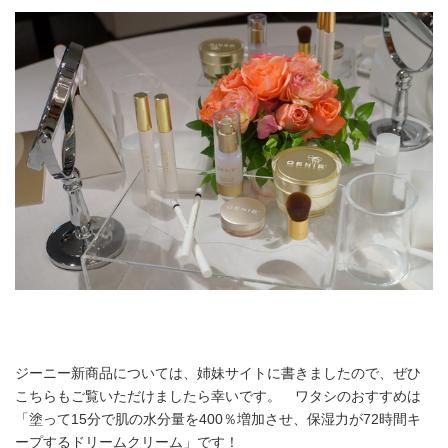
ジーニー新商品については、姉妹サイトに書きましたので、ぜひ
こちらもご覧いただけましたら幸いです。 ワタシのおすすめは
「塗って15分で肌の水分量を400％増加させ、保湿力が72時間キ
ープするドリームクリーム」です！