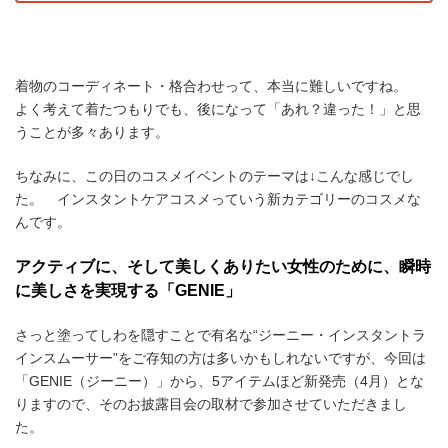
着物のコーディネート・格合わせって、本当に難しいですね。
よく考えて着たつもりでも、後になって「あれ？違った！」と思
うことが多々あります。
ちなみに、この日のコスメイベントのテーマは↓こんな感じでし
た。 インスタントケアコスメっていう新カテゴリーのコスメな
んです。
アクティブに、そして美しくありたい女性のために、瞬時
に美しさを実現する「GENIE」
さっと塗ってしわを隠すことで有名な“ジーニー・インスタントラ
インスムーサー”をご存知の方は多いかもしれないですが、今回は
「GENIE（ジーニー）」から、5アイテムほど新発売（4月）とな
りますので、そのお披露目会の取材で参加させていただきまし
た。