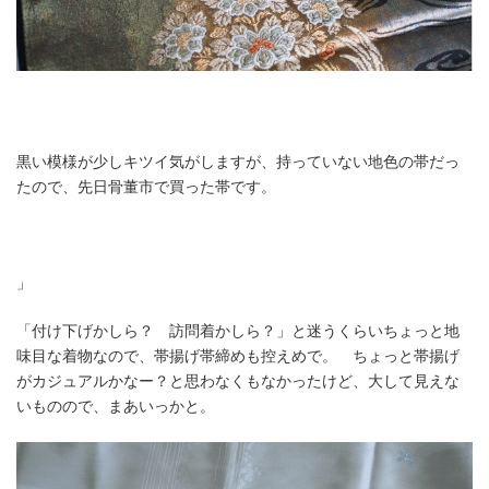
黒い模様が少しキツイ気がしますが、持っていない地色の帯だっ
たので、先日骨董市で買った帯です。
」
「付け下げかしら？ 訪問着かしら？」と迷うくらいちょっと地
味目な着物なので、帯揚げ帯締めも控えめで。 ちょっと帯揚げ
がカジュアルかなー？と思わなくもなかったけど、大して見えな
いものので、まあいっかと。