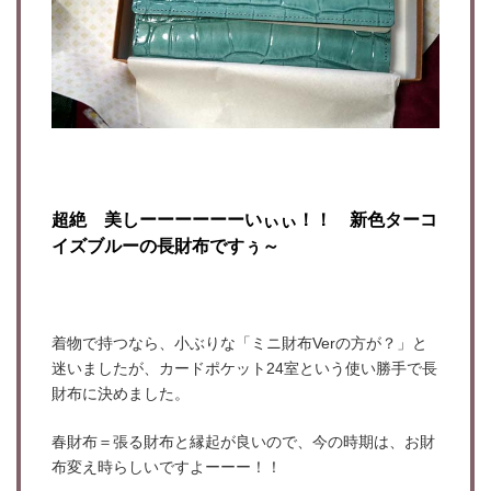
超絶 美しーーーーーーいぃぃ！！ 新色ターコ
イズブルーの長財布ですぅ～
着物で持つなら、小ぶりな「ミニ財布Verの方が？」と
迷いましたが、カードポケット24室という使い勝手で長
財布に決めました。
春財布＝張る財布と縁起が良いので、今の時期は、お財
布変え時らしいですよーーー！！