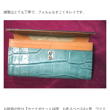
縫製はとても丁寧で、フォルムもすごくキレイです。
お財布の中は【カードポケット24室、お札スペース2ヶ所、ワイド