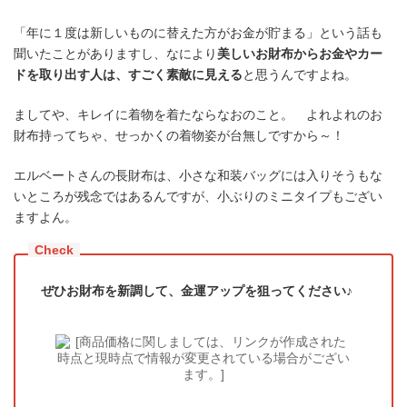
「年に１度は新しいものに替えた方がお金が貯まる」という話も
聞いたことがありますし、なにより
美しいお財布からお金やカー
ドを取り出す人は、すごく素敵に見える
と思うんですよね。
ましてや、キレイに着物を着たならなおのこと。 よれよれのお
財布持ってちゃ、せっかくの着物姿が台無しですから～！
エルベートさんの長財布は、小さな和装バッグには入りそうもな
いところが残念ではあるんですが、小ぶりのミニタイプもござい
ますよん。
ぜひお財布を新調して、金運アップを狙ってください♪