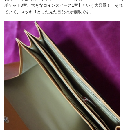
ポケット3室、大きなコインスペース1室】という大容量！ それ
でいて、スッキリとした見た目なのが素敵です。