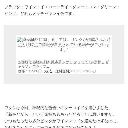
ブラック・ワイン・イエロー・ライトグレー・コン・グリーン・
ピンク。どれもメッチャキレイ色です。
お種銭付 春財布 日本製 本革 レザー クロコダイル型押し ギ
ャルソン フラップ...
価格：12960円（税込、送料無料)
(2018/1/28時点)
ワタシは今回、神秘的な色合いのターコイズを選びました。
「新色だから」という気持ちもあっただろうとは思いますが。
いつもだったら多分ピンクかワインレッドを選んだはずなのに、
なぜ？こんなにもターコイズが気になったのか？！