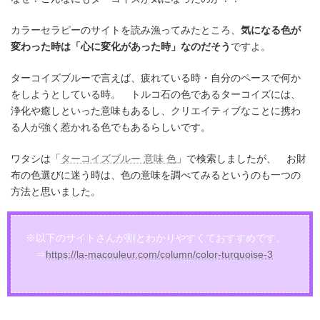
カラーセラピーのサイトを読み漁ってみたところ、
気になる色が
変わった時は「心に変化があった時」なのだそう
ですよ。
ターコイズブルーで言えば、疲れている時・自分のペースで何か
をしようとしている時。 トルコ石の色であるターコイズには、
浄化や癒しといった意味もあるし、クリエイティブなことに携わ
る人が強く惹かれる色でもあるらしいです。
ワタシは「
ターコイズブルー 意味 色
」で検索しましたが、 お財
布の色選びに迷う時は、色の意味を調べてみるというのも一つの
方法と思いました。
※以下のサイトさんが割とわかりやすくておすすめです。
⇒
https://la-macouleur.com/column/color-turquoise-3