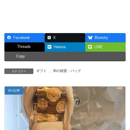
Facebook
X
Bluesky
Threads
Hatena
LINE
Copy
ギフト
、
和の雑貨・バッグ
カテゴリー
前の記事