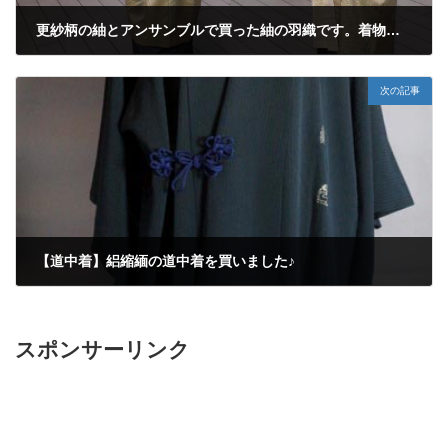
更紗柄の紬とアンサンブルで買った紬の羽織です。着物は裄出し・羽織は長羽織に仕立て替えしていただきました♪
2016年4月21日
次の記事
【道中着】絽縮緬の道中着を買いました♪
2016年5月13日
スポンサーリンク