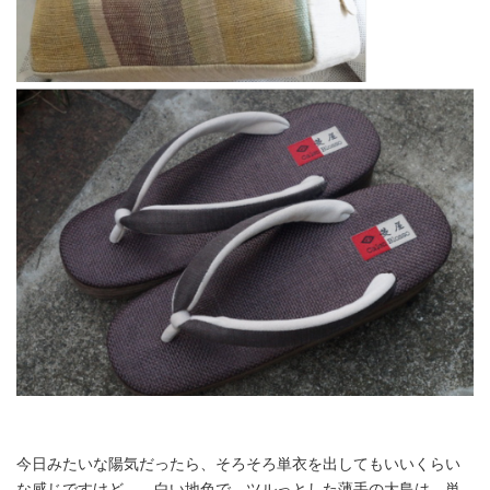
今日みたいな陽気だったら、そろそろ単衣を出してもいいくらい
な感じですけど。 白い地色で、ツルっとした薄手の大島は、単