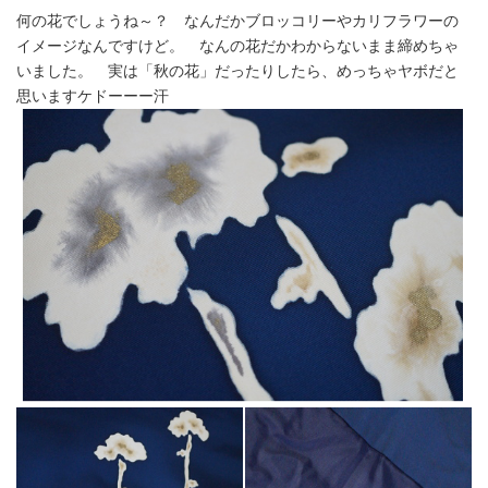
何の花でしょうね～？ なんだかブロッコリーやカリフラワーの
イメージなんですけど。 なんの花だかわからないまま締めちゃ
いました。 実は「秋の花」だったりしたら、めっちゃヤボだと
思いますケドーーー汗