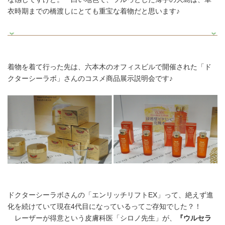
衣時期までの橋渡しにとても重宝な着物だと思います♪
着物を着て行った先は、六本木のオフィスビルで開催された「ド
クターシーラボ」さんのコスメ商品展示説明会です♪
ドクターシーラボさんの「エンリッチリフトEX」って、絶えず進
化を続けていて現在4代目になっているってご存知でした？！
レーザーが得意という皮膚科医「シロノ先生」が、
『ウルセラ