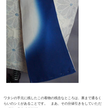
ワタシの手元に残したこの着物の残念なところは、裏まで通るく
らいのシミがあることです。 まあ、その分値引きをしていただ