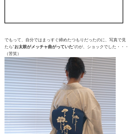
でもって、自分ではまっすぐ締めたつもりだったのに、写真で見
たら“
お太鼓がメッチャ曲がっていた
”のが、ショックでした・・・
（苦笑）