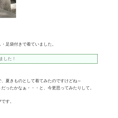
し・足袋付きで着ていました。
ました！
で、夏きものとして着てみたのですけどね～
トだったかなぁ・・・と、今更思ってみたりして。
びです。