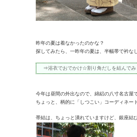
昨年の夏は着なかったのかな？
探してみたら、一昨年の夏は、半幅帯で衿な
⇒
浴衣でおでかけ☆割り角だしを結んでみ
今年は昼間の外出なので、綿絽の八寸名古屋
ちょっと、柄的に「しつこい」コーディネー
帯結は、ちょっと潰れていますけど、銀座結