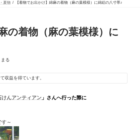
・夏物
【着物でお出かけ】綿麻の着物（麻の葉模様）に綿絽の八寸帯♪
麻の着物（麻の葉模様）に
りまる
して収益を得ています。
石けんアンティアン
」さんへ行った際に
です～