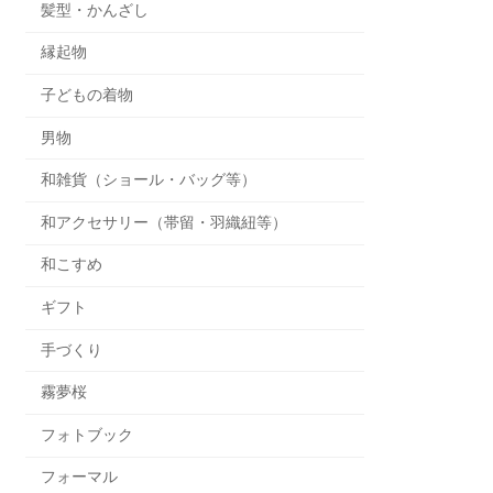
髪型・かんざし
縁起物
子どもの着物
男物
和雑貨（ショール・バッグ等）
和アクセサリー（帯留・羽織紐等）
和こすめ
ギフト
手づくり
霧夢桜
フォトブック
フォーマル