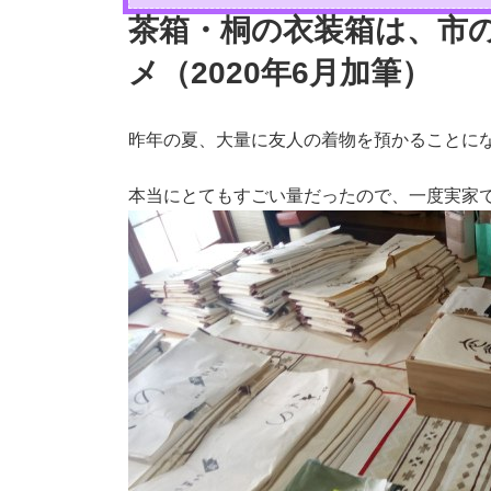
茶箱・桐の衣装箱は、市
メ（2020年6月加筆）
昨年の夏、大量に友人の着物を預かることに
本当にとてもすごい量だったので、一度実家