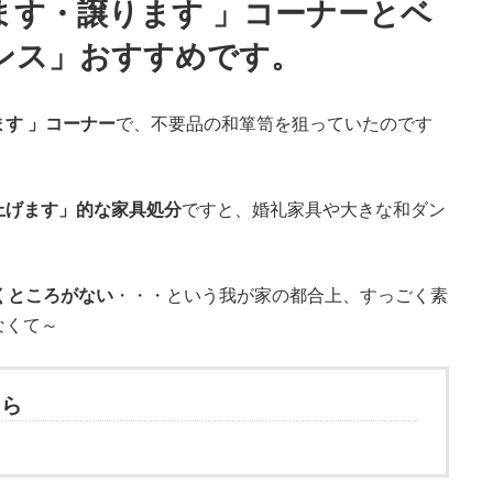
ます・譲ります 」コーナーとベ
ンス」おすすめです。
す 」コーナー
で、不要品の和箪笥を狙っていたのです
上げます」的な家具処分
ですと、婚礼家具や大きな和ダン
くところがない
・・・という我が家の都合上、すっごく素
なくて～
ちら