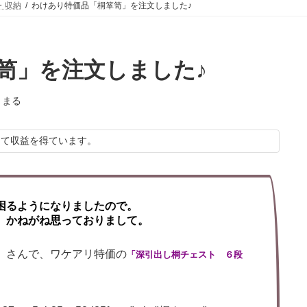
・収納
わけあり特価品「桐箪笥」を注文しました♪
笥」を注文しました♪
りまる
して収益を得ています。
困るようになりましたので。
、かねがね思っておりまして。
」さんで、ワケアリ特価の
「深引出し桐チェスト ６段