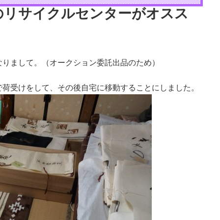
のリサイクルセンターがオスス
なりまして。（オークション委託出品のため）
で荷受けをして、その後自宅に移動することにしました。