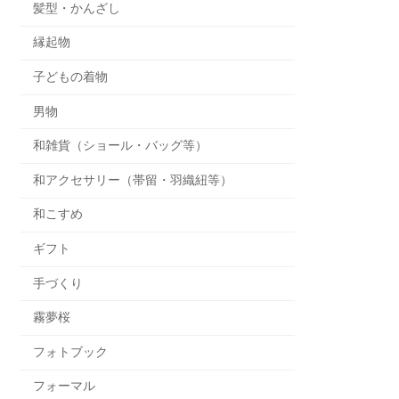
髪型・かんざし
縁起物
子どもの着物
男物
和雑貨（ショール・バッグ等）
和アクセサリー（帯留・羽織紐等）
和こすめ
ギフト
手づくり
霧夢桜
フォトブック
フォーマル