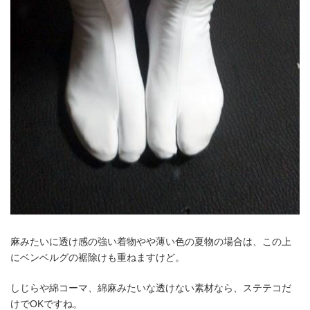
麻みたいに透け感の強い着物やや薄い色の夏物の場合は、この上
にベンベルグの裾除けも重ねますけど。
しじらや綿コーマ、綿麻みたいな透けない素材なら、ステテコだ
けでOKですね。