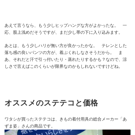
入
あえて言うなら、もう少しヒップハングな方がよかったな。 一
応、股上浅めだそうですが、まだ少し帯の下に入り込みます。
あとは、もう少しハリが無い方が良かったかな。 テレンとした
落ち感の良いパンツの方が、着ぶくれしなさそうだから。 ま
あ、それだと汗で引っ付いたり・蒸れたりするかも？なので、涼
しさで言えばこのくらいが限界なのかもしれないですけどね。
オススメのステテコと価格
ワタシが買ったステテコは、きもの着付用具の総合メーカー「あ
ずま姿」さんの商品です。