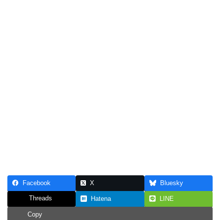
Facebook
X
Bluesky
Threads
Hatena
LINE
Copy