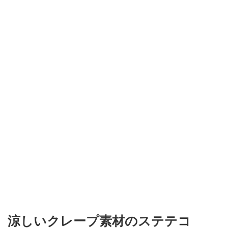
涼しいクレープ素材のステテコ