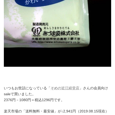
いつもお世話になっている「
そめの近江経堂店
」さんの会員向け
saleで買いました。
2376円－1080円＝税込1296円です。
楽天市場の「送料無料・最安値」が↓2,941円（2019.08.15現在）