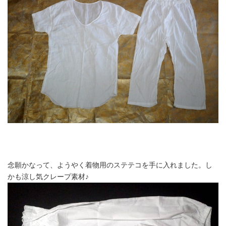
念願かなって、ようやく着物用のステテコを手に入れました。し
かも涼し気クレープ素材♪