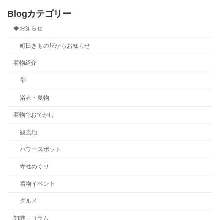
Blogカテゴリー
◆お知らせ
町田きもの屋からお知らせ
着物紹介
帯
浴衣・夏物
着物でおでかけ
観光地
パワースポット
寺社めぐり
着物イベント
グルメ
知識・コラム