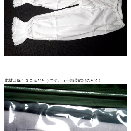
素材は綿１００％だそうです。（一部装飾部のぞく）