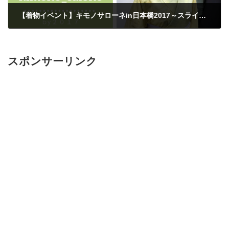
【着物イベント】キモノサローネin日本橋2017～スライドショー～着物コーデ73種♪
2019年8月16日
スポンサーリンク