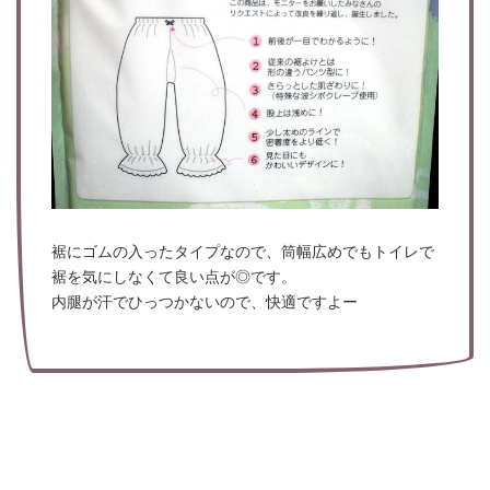
裾にゴムの入ったタイプなので、筒幅広めでもトイレで
裾を気にしなくて良い点が◎です。
内腿が汗でひっつかないので、快適ですよー