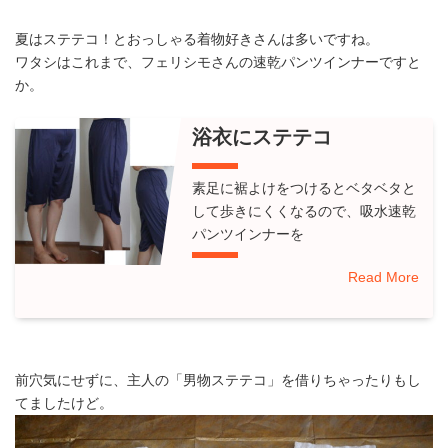
夏はステテコ！とおっしゃる着物好きさんは多いですね。
ワタシはこれまで、フェリシモさんの速乾パンツインナーですと
か。
浴衣にステテコ
素足に裾よけをつけるとベタベタと
して歩きにくくなるので、吸水速乾
パンツインナーを
Read More
前穴気にせずに、主人の「男物ステテコ」を借りちゃったりもし
てましたけど。