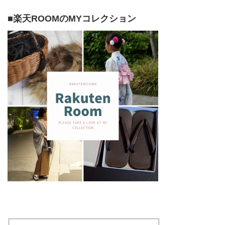
■楽天ROOMのMYコレクション