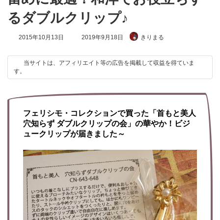
るダブルクリップ♪
最
2015年10月13日
2019年9月18日
きりまる
終
更
新
当サイトは、アフィリエイト等の広告を掲載して収益を得ていま
日
す。
時
:
フェリシモ・コレクションで買った「首もと美人
穴知らず ダブルクリップの会」の華やか！ビジ
ュークリップが届きました～