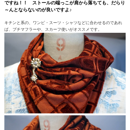
ですね！！ ストールの端っこが肩から落ちても、だらり
～んとならないのが良いですよ♪
キチンと系の、ワンピ・スーツ・シャツなどに合わせるのであれ
ば、プチマフラーや、スカーフ使いがオススメです。