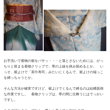
お手洗いで着物の裾をバサッ・・・と落とさないためには、がっ
ちりと留まる着物クリップで、帯の上線を挟み留めるとか。 い
っそ、裾よけで「茶巾寿司」みたいにくるんで、裾よけの端っこ
を縛っちゃうとか。
そんな方法が確実ですけど、裾よけでくるんで縛るのは結構面倒
な作業ですし。 着物クリップは、帯の間に仕舞うにはでっかい
ですし。