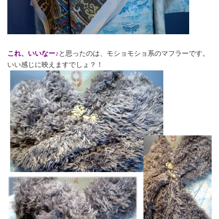
これ、いいなー♪
と思ったのは、モショモショ系のマフラーです。
いい感じに映えますでしょ？！