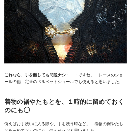
これなら、手を離しても問題ナシ
・・・ですね。 レースのショ
ールの他、定番のベルベットショールでも使えると思いました。
着物の裾やたもとを、１時的に留めておく
のにも◯
例えばお手洗いに入る際や、手を洗う時など。 着物の裾やたも
とを留めておくのにも、使えそうだと思いました。