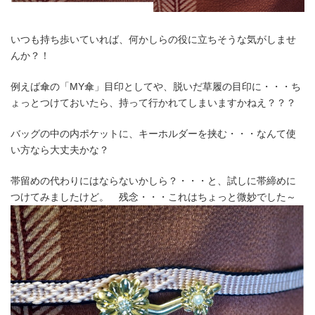
いつも持ち歩いていれば、何かしらの役に立ちそうな気がしませ
んか？！
例えば傘の「MY傘」目印としてや、脱いだ草履の目印に・・・ち
ょっとつけておいたら、持って行かれてしまいますかねえ？？？
バッグの中の内ポケットに、キーホルダーを挟む・・・なんて使
い方なら大丈夫かな？
帯留めの代わりにはならないかしら？・・・と、試しに帯締めに
つけてみましたけど。 残念・・・これはちょっと微妙でした～