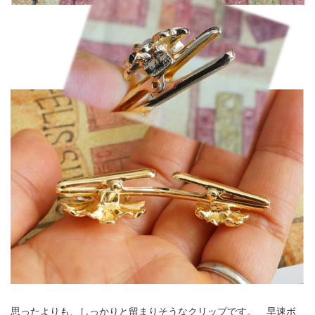
思ったよりも、しっかりと留まりそうなクリップです。 早速ボ