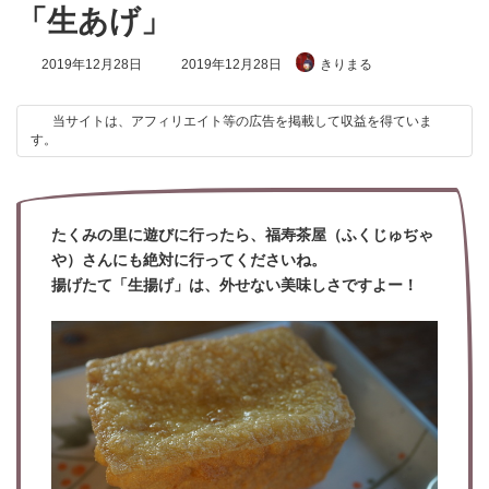
「生あげ」
最
2019年12月28日
2019年12月28日
きりまる
終
更
新
当サイトは、アフィリエイト等の広告を掲載して収益を得ていま
日
す。
時
:
たくみの里に遊びに行ったら、福寿茶屋（ふくじゅぢゃ
や）さんにも絶対に行ってくださいね。
揚げたて「生揚げ」は、外せない美味しさですよー！