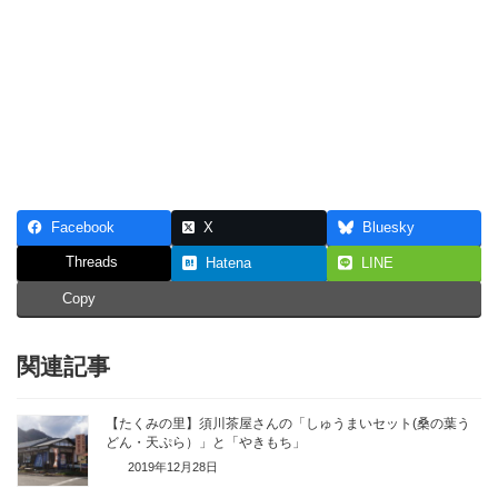
Facebook
X
Bluesky
Threads
Hatena
LINE
Copy
関連記事
【たくみの里】須川茶屋さんの「しゅうまいセット(桑の葉う
どん・天ぷら）」と「やきもち」
2019年12月28日