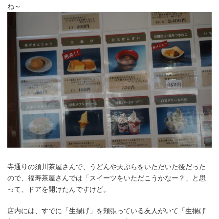
ね～
寺通りの須川茶屋さんで、うどんや天ぷらをいただいた後だった
ので、福寿茶屋さんでは「スイーツをいただこうかなー？」と思
って、ドアを開けたんですけど。
店内には、すでに「生揚げ」を頬張っている友人がいて「生揚げ