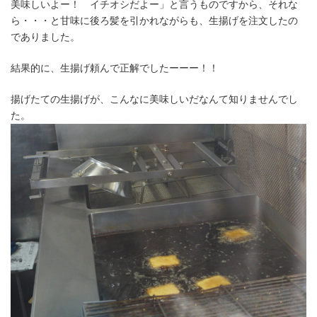
美味しいよー！ イチオシだよー」と言うものですから、それな
ら・・・と甘味に後ろ髪を引かれながらも、生揚げを注文したの
でありました。
結果的に、生揚げ頼んで正解でしたーーー！！
揚げたての生揚げが、こんなに美味しいだなんて知りませんでし
た。