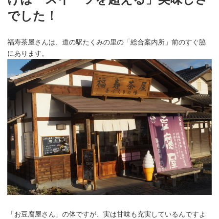
でした！
福寿茶屋さんは、道の駅たくみの里の「総合案内所」前のすぐ脇
にあります。
「お豆腐屋さん」の体ですが、実は甘味も充実しているんですよ