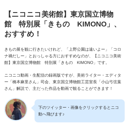
【ニコニコ美術館】東京国立博物
館 特別展「きもの KIMONO」、
おすすめ！
きもの展を観に行きたいけれど、「上野公園は遠いよー」「コロ
ナ禍だしー」とおっしゃる方におすすめなのが、【ニコニコ美術
館】東京国立博物館 特別展「きもの KIMONO」です。
ニコニコ動画・生配信の録画版ですが、美術ライター・エディタ
ー「橋本麻里さん」司会、東京国立博物館工芸室長「小山弓弦葉
さん」解説で、主だった作品を動画で観ることができます！
下のツイッター・画像をクリックするとニコ
動へ飛びます♪