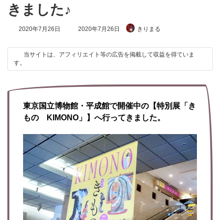
きました♪
最
2020年7月26日
2020年7月26日
きりまる
終
更
新
当サイトは、アフィリエイト等の広告を掲載して収益を得ていま
日
す。
時
:
東京国立博物館・平成館で開催中の【特別展「き
もの KIMONO」】へ行ってきました。