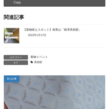
Copy
関連記事
【着物映えスポット】南青山「根津美術館」
2022年1月17日
着物イベント
カテゴリー
美術館
タグ
前の記事