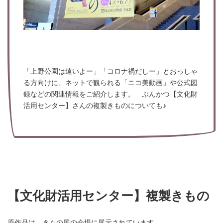
「上野公園は遠いよー」「コロナ禍だしー」とおっしゃ
る方向けに、ネットで観られる「ニコ美動画」や公式図
録などの関連情報をご紹介します。 ぶんかつ【文化財
活用センター】さんの複製きものについても♪
【文化財活用センター】複製きもの
原作品は、きもの展の会場に展示されています。