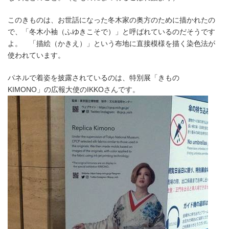
このきものは、お世話になった冬木家の奥方のために描かれたの
で、「冬木小袖（ふゆきこそで）」と呼ばれているのだそうです
よ。 「描絵（かきえ）」という布地に直接模様を描く染色法が
使われています。
パネルで着姿を披露されているのは、特別展「きもの
KIMONO」の広報大使のIKKOさんです。