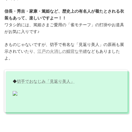
信長・秀吉・家康・篤姫など、歴史上の有名人が着たとされる衣
装もあって、楽しいですよー！！
ワタシ的には、篤姫さまご愛用の「雀モチーフ」の打掛やお道具
がお気に入りです♪
きものじゃないですが、切手で有名な「見返り美人」の原画も展
示されていたり、
江戸の火消しの鯔背な半纏
などもありました
よ。
◆
切手でおなじみ「見返り美人」