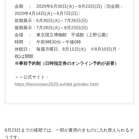
会期 ： 2020年6月30日(火)～8月23日(日)〔旧会期：
2020年4月14日(火)～6月7日(日)〕
前期展示：6月30日(火)～7月26日(日)
後期展示：7月28日(火)～8月23日(日)
会場 ： 東京国立博物館 平成館［上野公園］
時間 ： 午前9時30分～午後6時
休館日： 毎週月曜日、8月11日(火) ※8月10日(月・
祝)は開館
※事前予約制（日時指定券のオンライン予約が必要）
＞＞公式サイト：
https://kimonoten2020.exhibit.jp/index.html
8月23日までの後期では、一部が夏用のきものに入れ替えられるそ
うです。