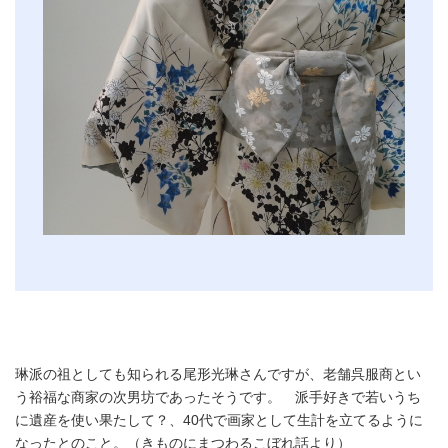
琳派の祖としても知られる尾形光琳さんですが、老舗呉服商とい
う裕福な商家の次男坊であったそうです。 派手好きで若いうち
に遺産を使い果たして？、40代で画家として生計を立てるように
なったとのこと。（きものにまつわるこぼれ話より）