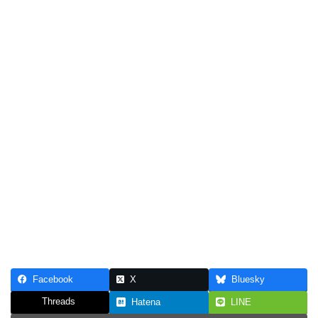
Facebook
X
Bluesky
Threads
Hatena
LINE