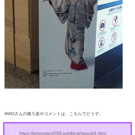
IKKOさんの後ろ姿やコメントは、こちらでどうぞ。
＞＞
https://kimonoten2020.exhibit.jp/special1.html