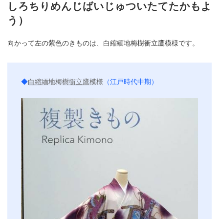
しろちりめんじばいじゅついたてたかもよ
う）
向かって左の紫色のきものは、白縮緬地梅樹衝立鷹模様です。
◆
白縮緬地梅樹衝立鷹模様
（江戸時代中期）