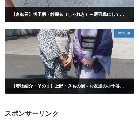
【京御召】切子柄・紗麗衣（しゃれき）～薄羽織にしてもらおうと思います♪
2020年7月17日
次の記事
【着物紹介・その１】上野・きもの展～お友達の小千谷縮と鳥だらけ絽の小紋
2020年8月11日
スポンサーリンク