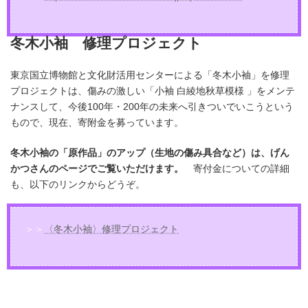
冬木小袖 修理プロジェクト
東京国立博物館と文化財活用センターによる「冬木小袖」を修理
プロジェクトは、傷みの激しい「小袖 白綾地秋草模様 」をメンテ
ナンスして、今後100年・200年の未来へ引きついでいこうという
もので、現在、寄附金を募っています。
冬木小袖の「原作品」のアップ（生地の傷み具合など）は、げん
かつさんのページでご覧いただけます。
寄付金についての詳細
も、以下のリンクからどうぞ。
＞＞
〈冬木小袖〉修理プロジェクト