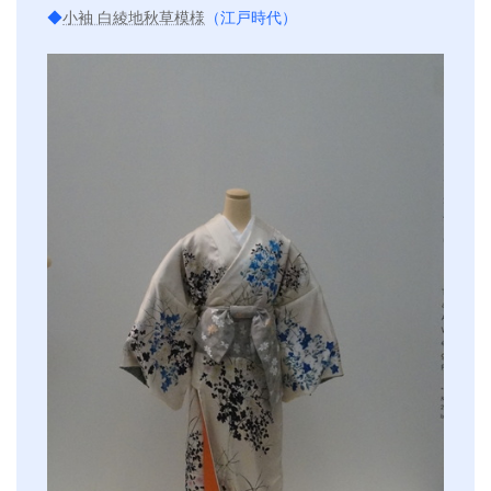
◆
小袖 白綾地秋草模様
（江戸時代）