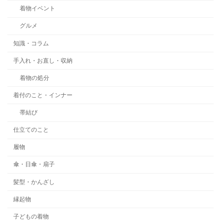
着物イベント
グルメ
知識・コラム
手入れ・お直し・収納
着物の処分
着付のこと・インナー
帯結び
仕立てのこと
履物
傘・日傘・扇子
髪型・かんざし
縁起物
子どもの着物