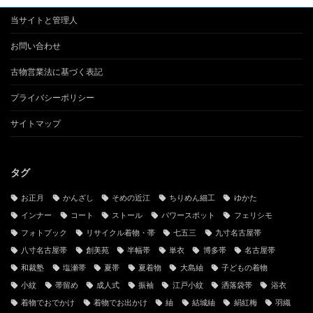
当サイトと管理人
お問い合わせ
古物営業法に基づく表記
プライバシーポリシー
サイトマップ
タグ
お正月
かんざし
そめの近江
ちりめん細工
ゆかた
インナー
コート
ストール
パワースポット
フェリシモ
フォトブック
リサイクル着物・帯
七五三
九寸名古屋帯
八寸名古屋帯
創美苑
半幅帯
単衣
博多帯
名古屋帯
和裁塾
塩瀬帯
夏帯
夏着物
大島紬
子どもの着物
小紋
帯留め
成人式
振袖
江戸小紋
洒落袋帯
浴衣
着物でおでかけ
着物でお出かけ
紬
結城紬
絹紅梅
羽織