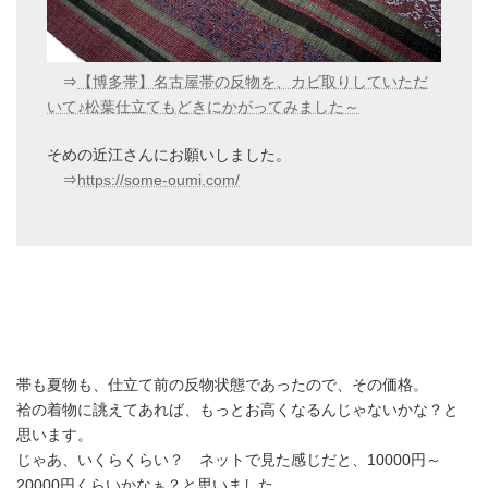
⇒
【博多帯】名古屋帯の反物を、カビ取りしていただ
いて♪松葉仕立てもどきにかがってみました～
そめの近江さんにお願いしました。
⇒
https://some-oumi.com/
帯も夏物も、仕立て前の反物状態であったので、その価格。
袷の着物に誂えてあれば、もっとお高くなるんじゃないかな？と
思います。
じゃあ、いくらくらい？ ネットで見た感じだと、10000円～
20000円くらいかなぁ？と思いました。