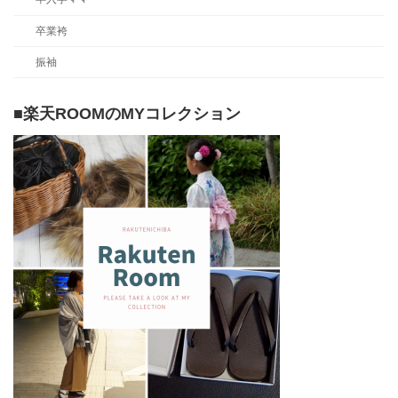
卒業袴
振袖
■楽天ROOMのMYコレクション