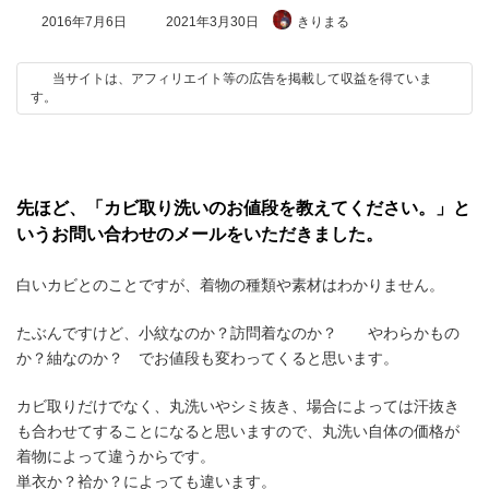
最
2016年7月6日
2021年3月30日
きりまる
終
更
新
当サイトは、アフィリエイト等の広告を掲載して収益を得ていま
日
す。
時
:
先ほど、「カビ取り洗いのお値段を教えてください。」と
いうお問い合わせのメールをいただきました。
白いカビとのことですが、着物の種類や素材はわかりません。
たぶんですけど、小紋なのか？訪問着なのか？ やわらかもの
か？紬なのか？ でお値段も変わってくると思います。
カビ取りだけでなく、丸洗いやシミ抜き、場合によっては汗抜き
も合わせてすることになると思いますので、丸洗い自体の価格が
着物によって違うからです。
単衣か？袷か？によっても違います。