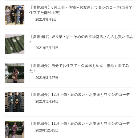
【着物紹介】8月上旬・薄物～お友達とワタシのコーデ(自分で
仕立てた能登上布）
2021年8月9日
【夏帯揚げ】絞り染・紗～そめの近江経堂店さんのお買い得品
♪
2021年7月24日
【着物紹介】自分でお仕立て～久留米もめん（無地）着てみ
た！
2021年3月27日
【着物紹介】12月下旬・紬の装い～お友達とワタシのコーデ
2021年1月24日
【着物紹介】11月下旬・紬の装い～お友達とワタシのコーデ
2020年12月5日