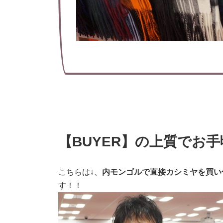
【BUYER】の上質でお
こちらは↓、
内モンゴルで直接カシミヤを買い
す！！