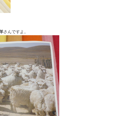
羊
さんですよ。