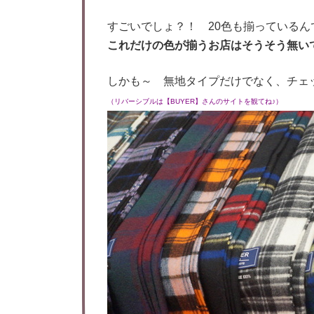
すごいでしょ？！ 20色も揃っている
これだけの色が揃うお店はそうそう無い
しかも～ 無地タイプだけでなく、チ
（リバーシブルは【BUYER】さんのサイトを観てね♪）