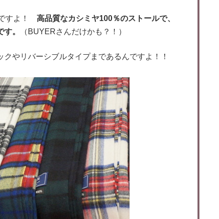
んですよ！
高品質なカシミヤ100％のストールで、
です。
（BUYERさんだけかも？！）
ェックやリバーシブルタイプまであるんですよ！！