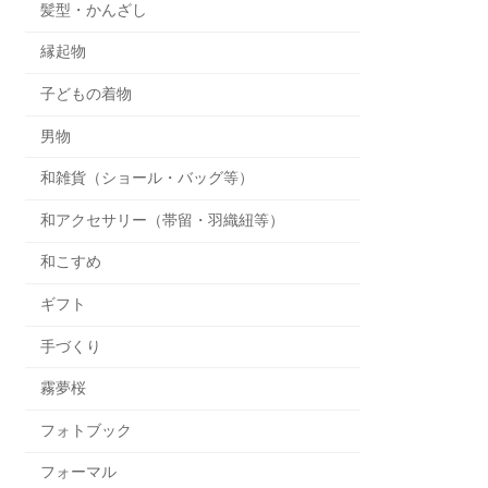
髪型・かんざし
縁起物
子どもの着物
男物
和雑貨（ショール・バッグ等）
和アクセサリー（帯留・羽織紐等）
和こすめ
ギフト
手づくり
霧夢桜
フォトブック
フォーマル