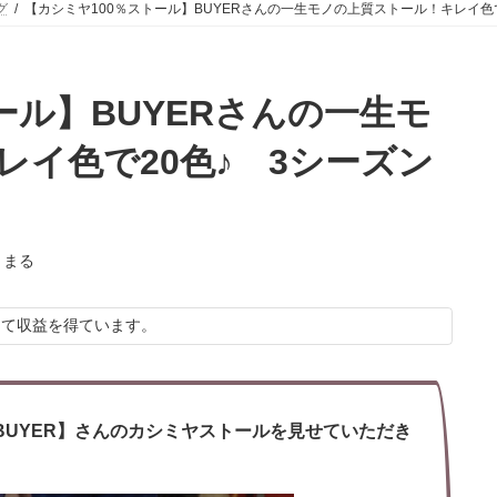
グ
【カシミヤ100％ストール】BUYERさんの一生モノの上質ストール！キレイ色
ール】BUYERさんの一生モ
イ色で20色♪ 3シーズン
りまる
して収益を得ています。
UYER】さんのカシミヤストールを見せていただき