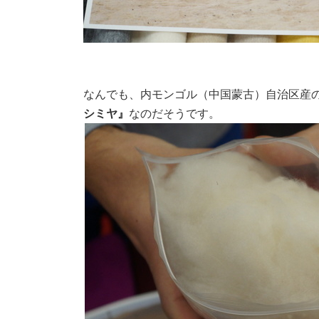
なんでも、内モンゴル（中国蒙古）自治区産
シミヤ』
なのだそうです。