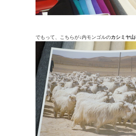
でもって、こちらが↓内モンゴルの
カシミヤ山