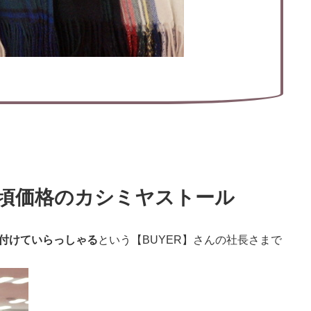
手頃価格のカシミヤストール
付けていらっしゃる
という【BUYER】さんの社長さまで