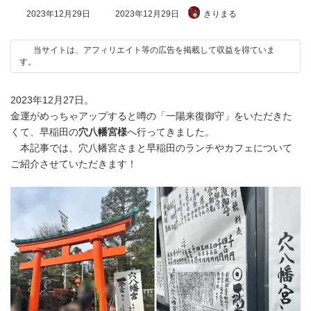
最
2023年12月29日
2023年12月29日
きりまる
終
更
新
当サイトは、アフィリエイト等の広告を掲載して収益を得ていま
日
す。
時
:
2023年12月27日。
金運がめっちゃアップすると噂の「一陽来復御守」をいただきた
くて、早稲田の
穴八幡宮様
へ行ってきました。
本記事では、穴八幡宮さまと早稲田のランチやカフェについて
ご紹介させていただきます！