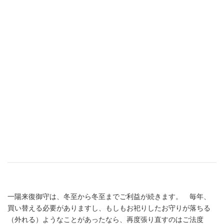
一陽来復御守は、冬至から冬至までご利益が続きます。 毎年、
買い替える必要がありますし、もしもお祀りしたお守りが落ちる
（外れる）ようなことがあったなら、再度張り直すのはご法度