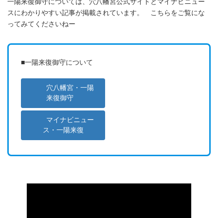
一陽来復御守については、穴八幡宮公式サイトとマイナビニュー
スにわかりやすい記事が掲載されています。 こちらをご覧にな
ってみてくださいねー
■一陽来復御守について
穴八幡宮・一陽
来復御守
マイナビニュー
ス・一陽来復