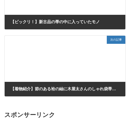
【ビックリ！】新古品の帯の中に入っていたモノ
2023年12月9日
次の記事
【着物紹介】節のある袷の紬に木屋太さんのしゃれ袋帯～早稲田の穴八幡宮さまへお出かけ
2023年12月29日
スポンサーリンク