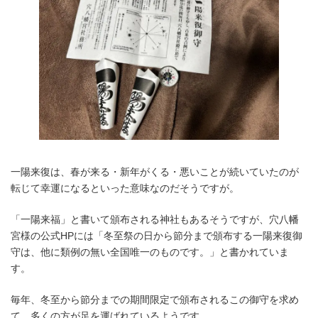
一陽来復は、春が来る・新年がくる・悪いことが続いていたのが
転じて幸運になるといった意味なのだそうですが。
「一陽来福」と書いて頒布される神社もあるそうですが、穴八幡
宮様の公式HPには「冬至祭の日から節分まで頒布する一陽来復御
守は、他に類例の無い全国唯一のものです。」と書かれていま
す。
毎年、冬至から節分までの期間限定で頒布されるこの御守を求め
て、多くの方が足を運ばれているようです。