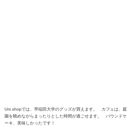
Uni.shopでは、早稲田大学のグッズが買えます。 カフェは、庭
園を眺めながらまったりとした時間が過ごせます。 パウンドケ
ーキ、美味しかったです！