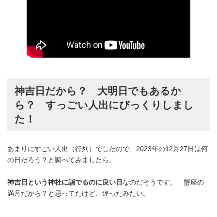
神吉日だから？ 大明日でもあるか
ら？ すっごい人出にびっくりしまし
た！
あまりにすごい人出（行列）でしたので、2023年の12月27日は何
の日だろう？と調べてみましたら。
神吉日という神社に詣でるのに良い日
なのだそうです。 蟹座の
満月だから？と思ってたけど、違ったみたい。