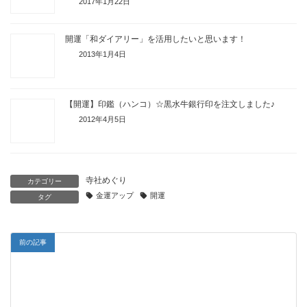
2017年1月22日
開運「和ダイアリー」を活用したいと思います！
2013年1月4日
【開運】印鑑（ハンコ）☆黒水牛銀行印を注文しました♪
2012年4月5日
寺社めぐり
カテゴリー
金運アップ
開運
タグ
前の記事