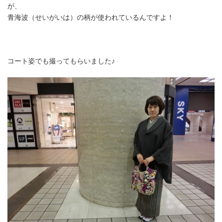
が、
青海波（せいがいは）の柄が使われているんですよ！
コート姿でも撮ってもらいました♪