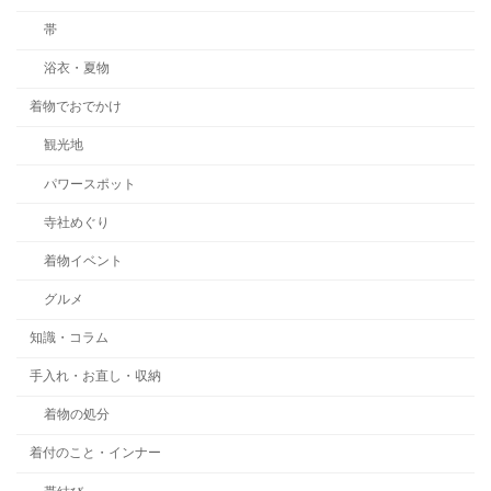
帯
浴衣・夏物
着物でおでかけ
観光地
パワースポット
寺社めぐり
着物イベント
グルメ
知識・コラム
手入れ・お直し・収納
着物の処分
着付のこと・インナー