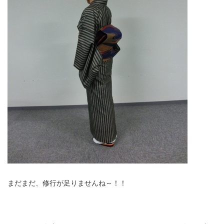
まだまだ、修行が足りませんね～！！