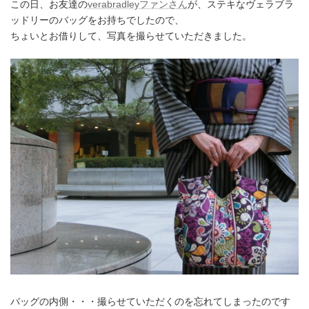
この日、お友達の
verabradleyファンさん
が、ステキなヴェラブラ
ッドリーのバッグをお持ちでしたので、
ちょいとお借りして、写真を撮らせていただきました。
バッグの内側・・・撮らせていただくのを忘れてしまったのです