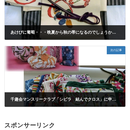
あけびに葡萄・・・晩夏から秋の帯になるのでしょうか？！
2013年3月7日
次の記事
千趣会マンスリークラブ「シビラ 結んでクロス」に申し込みました♪
2013年3月11日
スポンサーリンク