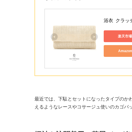
浴衣  クラッ
楽天市場
Amazo
最近では、下駄とセットになったタイプのか
えるようなレースやコサージュ使いのカゴバ