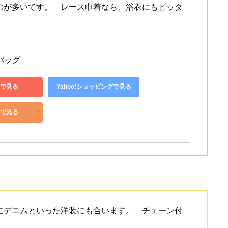
のが多いです。 レース巾着なら、浴衣にもピッタ
バッグ 
で見る
Yahoo!ショッピングで見る
nで見る
にデニムといった洋装にも合います。 チェーン付