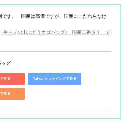
利です。 国産は高価ですが、国産にこだわらなけ
一生モノの山ぶどうカゴバッグ♪ 国産二番皮？ で
ッグ 
で見る
Yahoo!ショッピングで見る
nで見る