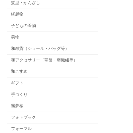
髪型・かんざし
縁起物
子どもの着物
男物
和雑貨（ショール・バッグ等）
和アクセサリー（帯留・羽織紐等）
和こすめ
ギフト
手づくり
霧夢桜
フォトブック
フォーマル