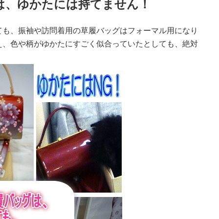
は、ゆかたには持てません！
ても、振袖や訪問着用の草履バッグはフォーマル用になり
え、色や柄がゆかたにすごく似合っていたとしても、絶対