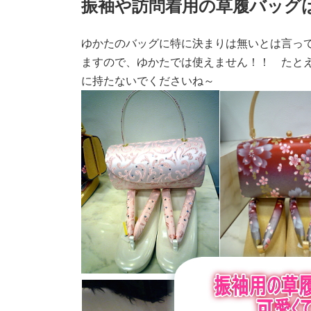
振袖や訪問着用の草履バッグ
ゆかたのバッグに特に決まりは無いとは言っ
ますので、ゆかたでは使えません！！ たと
に持たないでくださいね～