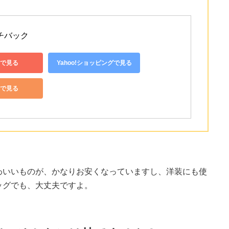
チバック 
で見る
Yahoo!ショッピングで見る
nで見る
わいいものが、かなりお安くなっていますし、洋装にも使
ッグでも、大丈夫ですよ。