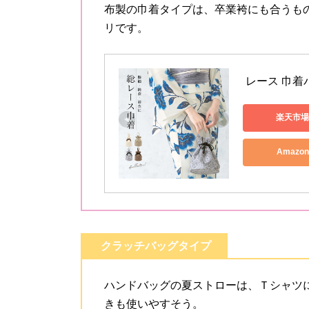
布製の巾着タイプは、卒業袴にも合うも
リです。
 レース 巾着
楽天市場
Amazo
クラッチバッグタイプ
ハンドバッグの夏ストローは、Ｔシャツ
きも使いやすそう。