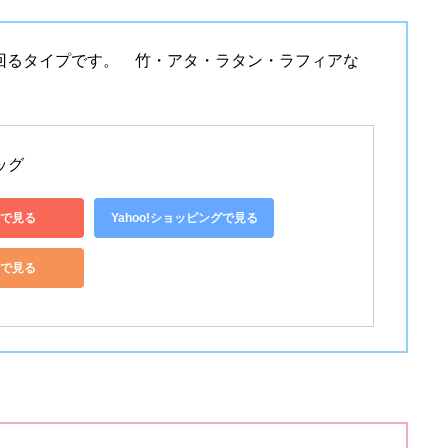
回るタイプです。 竹・アタ・ラタン・ラフィアな
。
ッグ 
で見る
Yahoo!ショッピングで見る
nで見る