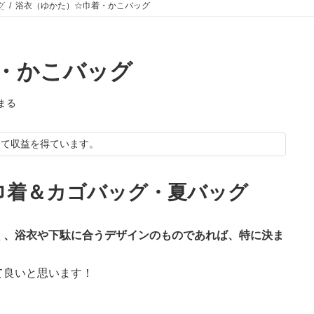
グ
浴衣（ゆかた）☆巾着・かこバッグ
・かこバッグ
まる
して収益を得ています。
巾着＆カゴバッグ・夏バッグ
く、浴衣や下駄に合うデザインのものであれば、特に決ま
て良いと思います！