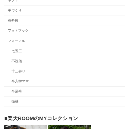
ギフト
手づくり
霧夢桜
フォトブック
フォーマル
七五三
不祝儀
十三参り
卒入学ママ
卒業袴
振袖
■楽天ROOMのMYコレクション