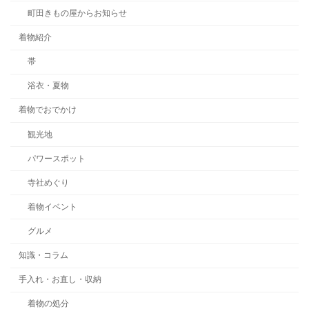
町田きもの屋からお知らせ
着物紹介
帯
浴衣・夏物
着物でおでかけ
観光地
パワースポット
寺社めぐり
着物イベント
グルメ
知識・コラム
手入れ・お直し・収納
着物の処分