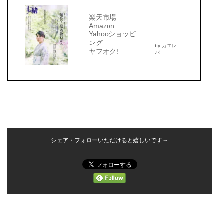
楽天市場
Amazon
Yahooショッピ
ング
by
カエレ
ヤフオク!
バ
シェア・フォローいただけると嬉しいです～