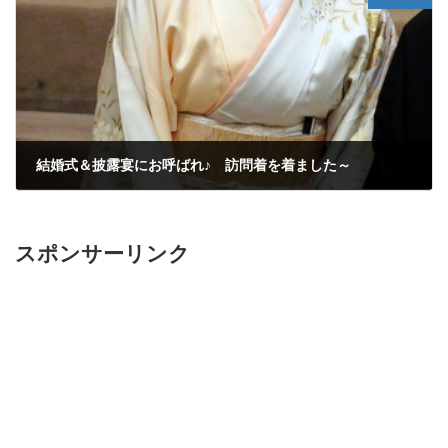
結婚式＆披露宴にお呼ばれ♪ 訪問着を着ました～
2015年6月5日
スポンサーリンク