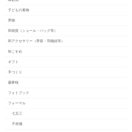
子どもの着物
男物
和雑貨（ショール・バッグ等）
和アクセサリー（帯留・羽織紐等）
和こすめ
ギフト
手づくり
霧夢桜
フォトブック
フォーマル
七五三
不祝儀