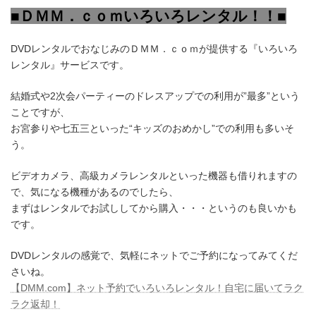
■ＤＭＭ．ｃｏｍいろいろレンタル！！■
DVDレンタルでおなじみのＤＭＭ．ｃｏｍが提供する『いろいろ
レンタル』サービスです。
結婚式や2次会パーティーのドレスアップでの利用が”最多”という
ことですが、
お宮参りや七五三といった“キッズのおめかし”での利用も多いそ
う。
ビデオカメラ、高級カメラレンタルといった機器も借りれますの
で、気になる機種があるのでしたら、
まずはレンタルでお試ししてから購入・・・というのも良いかも
です。
DVDレンタルの感覚で、気軽にネットでご予約になってみてくだ
さいね。
【DMM.com】ネット予約でいろいろレンタル！自宅に届いてラク
ラク返却！