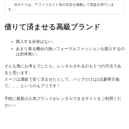
新
当サイトは、アフィリエイト等の広告を掲載して収益を得ていま
日
す。
時
:
借りて済ませる高級ブランド
購入する余裕はない。
あまり着る機会の無いフォーマルファッションを購入するの
は勿体無い。
そんな風にお考えでしたら、レンタルされるのも１つの方法であ
ると思います。
スーツは通販で安く済ませたとして、バッグだけは1点豪華主義
で。。。というのもアリです！
手軽に最新の人気ブランドがレンタルできるサイトをご利用くだ
さい～