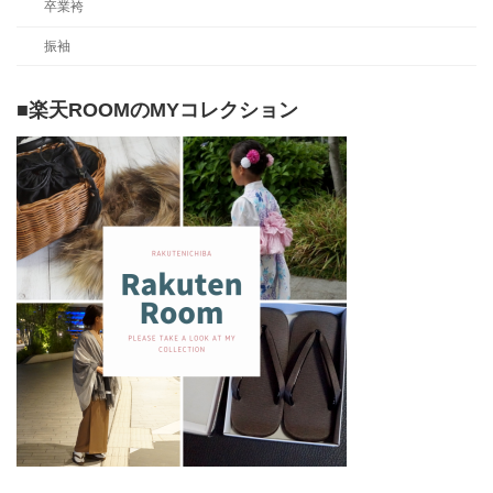
卒業袴
振袖
■楽天ROOMのMYコレクション