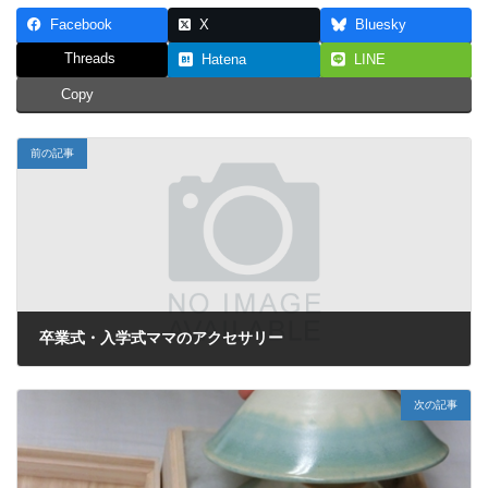
Facebook
X
Bluesky
Threads
Hatena
LINE
Copy
前の記事
卒業式・入学式ママのアクセサリー
2012年3月29日
次の記事