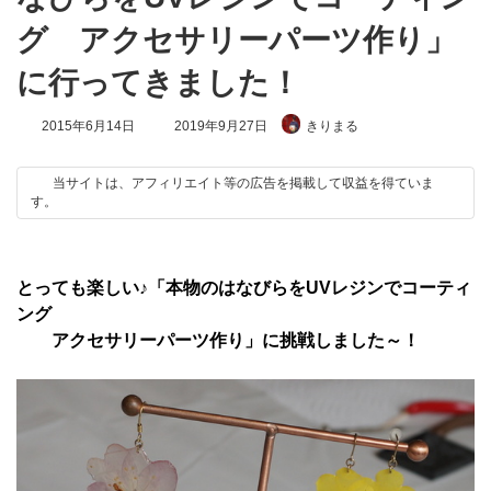
グ アクセサリーパーツ作り」
に行ってきました！
最
2015年6月14日
2019年9月27日
きりまる
終
更
新
当サイトは、アフィリエイト等の広告を掲載して収益を得ていま
日
す。
時
:
とっても楽しい♪「本物のはなびらをUVレジンでコーティ
ング
アクセサリーパーツ作り」に挑戦しました～！