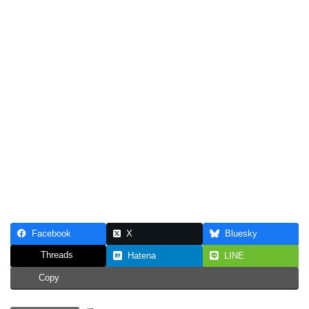
Facebook
X
Bluesky
Threads
Hatena
LINE
Copy