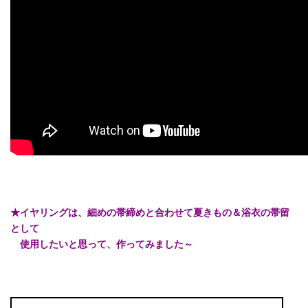
★イヤリングは、細めの帯締めと合わせて夏きもの＆浴衣の帯留
として
使用したいと思って、作ってみました～