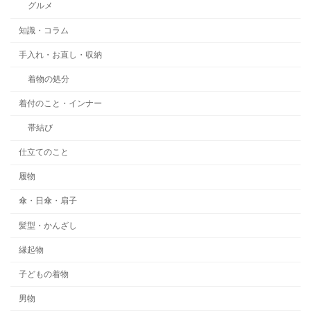
グルメ
知識・コラム
手入れ・お直し・収納
着物の処分
着付のこと・インナー
帯結び
仕立てのこと
履物
傘・日傘・扇子
髪型・かんざし
縁起物
子どもの着物
男物