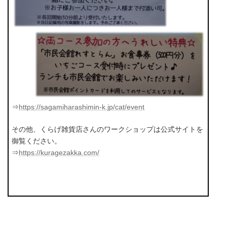
⇒
https://sagamiharashimin-k.jp/cat/event
その他、くらげ雑貨店さんのワークショップは公式サイトを
御覧ください。
⇒
https://kuragezakka.com/