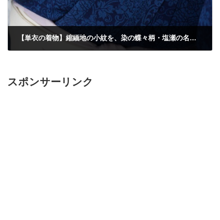
【単衣の着物】縮緬地の小紋を、染の蝶々柄・塩瀬の名古屋帯で。その①
2015年6月16日
スポンサーリンク