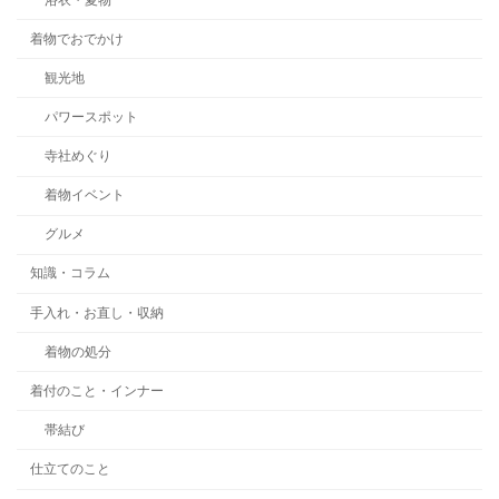
着物でおでかけ
観光地
パワースポット
寺社めぐり
着物イベント
グルメ
知識・コラム
手入れ・お直し・収納
着物の処分
着付のこと・インナー
帯結び
仕立てのこと