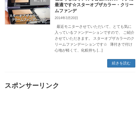
和こすめ
最適です☆スターオブザカラー・クリー
ムファンデ
2014年3月20日
最近モニターさせていただいて、とても気に
入っているファンデーションですので、 ご紹介
させていただきます。 スターオブザカラーのク
リームファンデーションです☆ 薄付きで付け
心地が軽くて、化粧持ち […]
続きを読む
スポンサーリンク