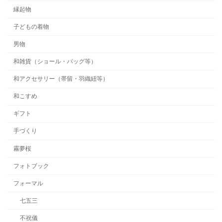
縁起物
子どもの着物
男物
和雑貨（ショール・バッグ等）
和アクセサリー（帯留・羽織紐等）
和こすめ
ギフト
手づくり
霧夢桜
フォトブック
フォーマル
七五三
不祝儀