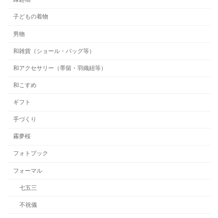
子どもの着物
男物
和雑貨（ショール・バッグ等）
和アクセサリー（帯留・羽織紐等）
和こすめ
ギフト
手づくり
霧夢桜
フォトブック
フォーマル
七五三
不祝儀