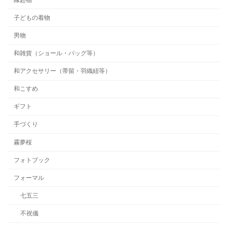
子どもの着物
男物
和雑貨（ショール・バッグ等）
和アクセサリー（帯留・羽織紐等）
和こすめ
ギフト
手づくり
霧夢桜
フォトブック
フォーマル
七五三
不祝儀