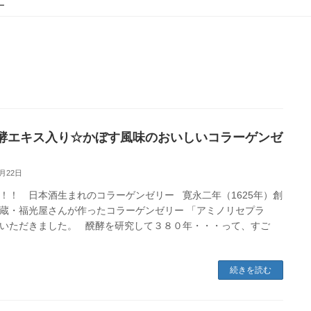
ー
酵エキス入り☆かぼす風味のおいしいコラーゲンゼ
1月22日
！！ 日本酒生まれのコラーゲンゼリー 寛永二年（1625年）創
蔵・福光屋さんが作ったコラーゲンゼリー 「アミノリセプラ
いただきました。 醗酵を研究して３８０年・・・って、すご
続きを読む