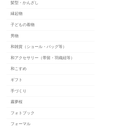
髪型・かんざし
縁起物
子どもの着物
男物
和雑貨（ショール・バッグ等）
和アクセサリー（帯留・羽織紐等）
和こすめ
ギフト
手づくり
霧夢桜
フォトブック
フォーマル