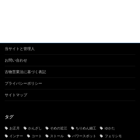
当サイトと管理人
お問い合わせ
古物営業法に基づく表記
プライバシーポリシー
サイトマップ
タグ
お正月
かんざし
そめの近江
ちりめん細工
ゆかた
インナー
コート
ストール
パワースポット
フェリシモ