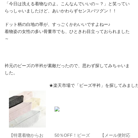
「今日は洗える着物なのよ。こんなんでいいの～？」と笑ってい
らっしゃいましたけど、あいかわらずセンスバツグン！！
ドット柄の白地の帯が、すっごくかわいいですよねー♪
着物姿の女性の多い骨董市でも、ひときわ目立っておられました
～
衿元のビーズの半衿が素敵だったので、思わず探してみちゃいま
した。
★楽天市場で「ビーズ半衿」を探してみまし
【特選着物からお
50％OFF！ビーズ
【メール便対応