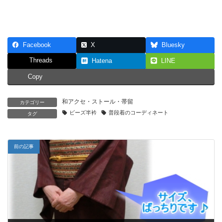
Facebook
X
Bluesky
Threads
Hatena
LINE
Copy
和アクセ・ストール・帯留
カテゴリー
ビーズ半衿
普段着のコーディネート
タグ
前の記事