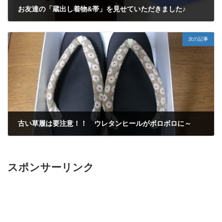
お友達の「蔵出し着物&帯」を見せていただきました♪
2013年5月4日
次の記事
古い草履は要注意！！ ウレタンヒールがボロボロに～
2013年5月11日
スポンサーリンク