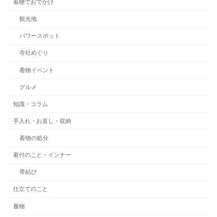
着物でおでかけ
観光地
パワースポット
寺社めぐり
着物イベント
グルメ
知識・コラム
手入れ・お直し・収納
着物の処分
着付のこと・インナー
帯結び
仕立てのこと
履物