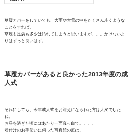
草履カバーをしていても、大雨や大雪の中をたくさん歩くような
ことをすれば、
草履も足袋も多少は汚れてしまうと思いますが。。。かけないよ
りはずっと良いはず。
草履カバーがあると良かった2013年度の成
人式
それにしても、今年成人式をお迎えになられた方は大変でした
ね。
お昼を過ぎた頃には
あたり一面真っ白
で。。。。
着付けのお手伝いに伺った写真館の庭は、