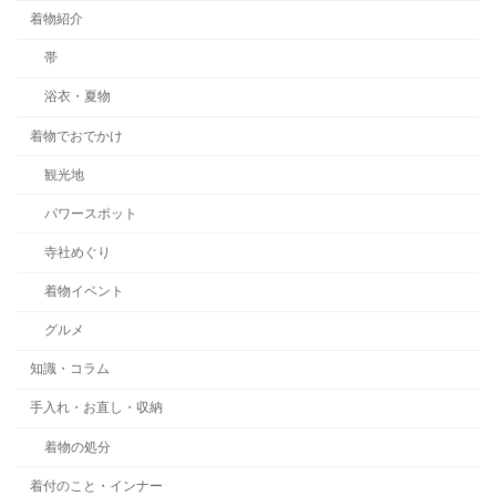
着物紹介
帯
浴衣・夏物
着物でおでかけ
観光地
パワースポット
寺社めぐり
着物イベント
グルメ
知識・コラム
手入れ・お直し・収納
着物の処分
着付のこと・インナー