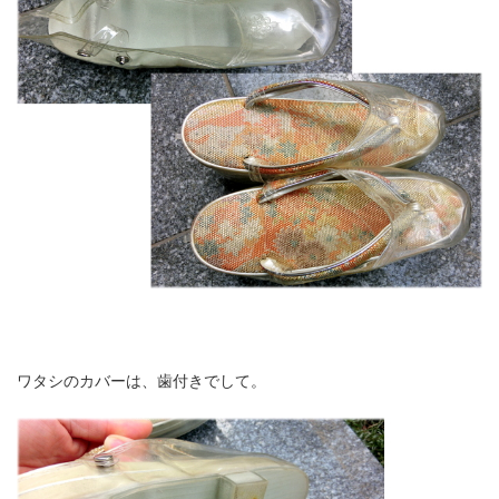
ワタシのカバーは、
歯付き
でして。