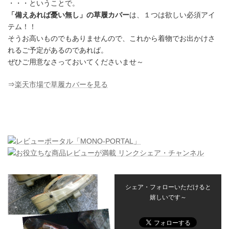
・・・ということで。
「備えあれば憂い無し」の草履カバー
は、１つは欲しい必須アイ
テム！！
そうお高いものでもありませんので、これから着物でお出かけさ
れるご予定があるのであれば。
ぜひご用意なさっておいてくださいませ～
⇒
楽天市場で草履カバーを見る
シェア・フォローいただけると
嬉しいです～