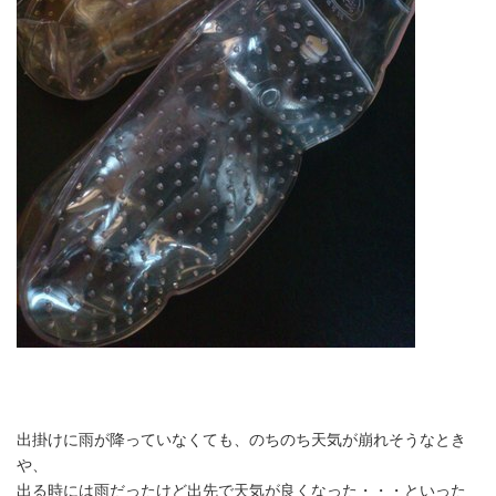
出掛けに雨が降っていなくても、のちのち天気が崩れそうなとき
や、
出る時には雨だったけど出先で天気が良くなった・・・といった