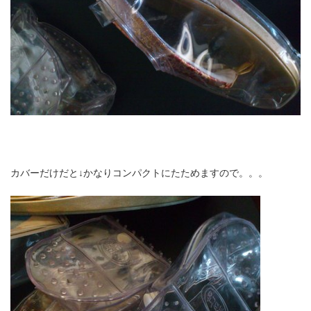
カバーだけだと↓
かなりコンパクトにたためます
ので。。。