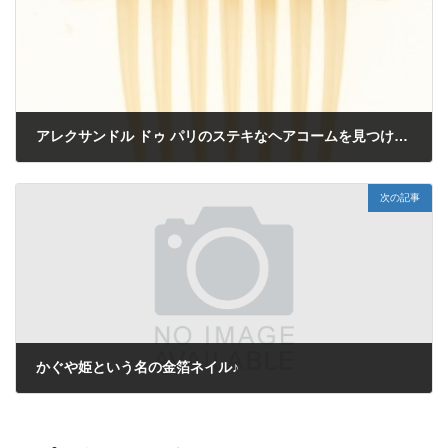
アレクサンドル ドゥ パリのステキなヘアコームを見つけました♪
2013年2月18日
次の記事
かぐや姫という名の金箔ネイル♪
2013年2月19日