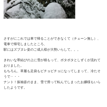
さすがにこれでは車で帰ることができなくて（チェーン無し）、
電車で帰宅しましたところ、
駅にはズブヌレ姿のご成人様が大勢いらして。。。
きれいな帯結びの上に雪が積もって、ポタポタとしずくが流れて
おりました。
もちろん、草履も足袋もビチョビチョになってしまって、冷たそ
うで・・・
ナント！
振袖姿のまま、雪で滑って転んでしまった
お嬢様もいら
したようです。