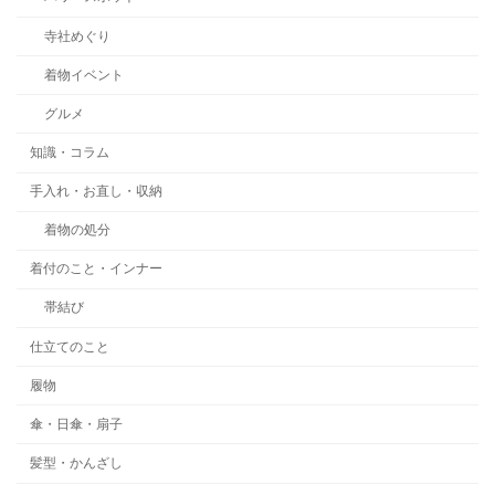
寺社めぐり
着物イベント
グルメ
知識・コラム
手入れ・お直し・収納
着物の処分
着付のこと・インナー
帯結び
仕立てのこと
履物
傘・日傘・扇子
髪型・かんざし