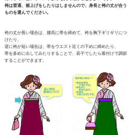
袴は普通、裾上げをしたりはしませんので、身長と袴の丈が合う
ものを選んでください。
袴の丈が長い場合は、腰高に帯を締めて、袴を胸下ギリギリにつ
けたり、
逆に袴が短い場合は、帯をウエスト近くの下めに締めたり、
帯を多めに出してみたりすることで、若干でしたら着付けで調節
することができます。