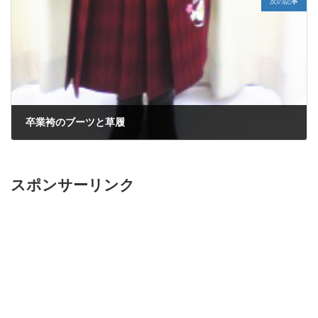
次の記事
卒業袴のブーツと草履
2012年3月29日
スポンサーリンク