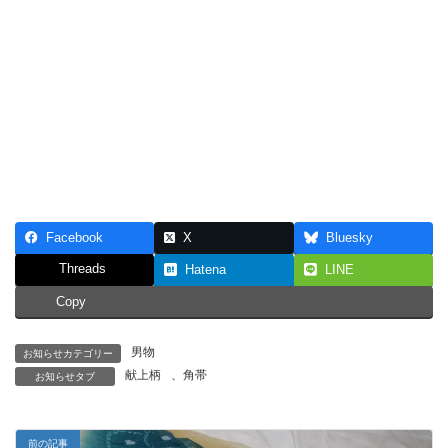
Facebook
X
Bluesky
Threads
Hatena
LINE
Copy
男物
お知らせカテゴリー
献上柄
、
角帯
お知らせタブ
前の記事