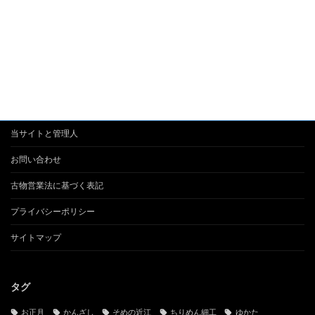
当サイトと管理人
お問い合わせ
古物営業法に基づく表記
プライバシーポリシー
サイトマップ
タグ
お正月
かんざし
そめの近江
ちりめん細工
ゆかた