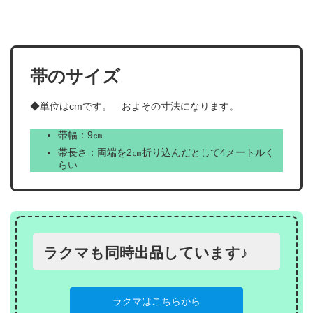
帯のサイズ
◆単位はcmです。 およその寸法になります。
帯幅：9㎝
帯長さ：両端を2㎝折り込んだとして4メートルく
らい
ラクマも同時出品しています♪
ラクマはこちらから