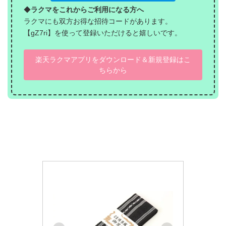
◆
ラクマをこれからご利用になる方へ
ラクマにも双方お得な招待コードがあります。
【gZ7ri】を使って登録いただけると嬉しいです。
楽天ラクマアプリをダウンロード＆新規登録はこ
ちらから