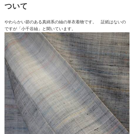
ついて
やわらかい節のある真綿系の紬の単衣着物です。 証紙はないの
ですが「小千谷紬」と聞いています。