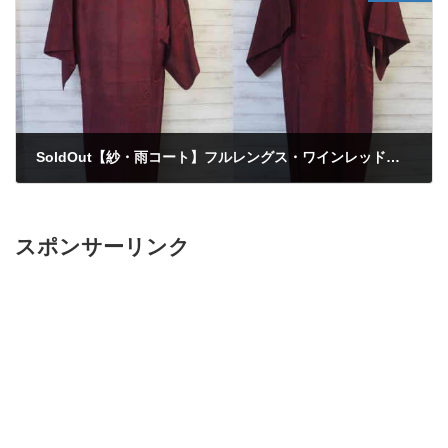
SoldOut【紗・雨コート】フルレングス・ワインレッドぼかし・残布付き・裄丈68.5cm
2020年3月20日
スポンサーリンク