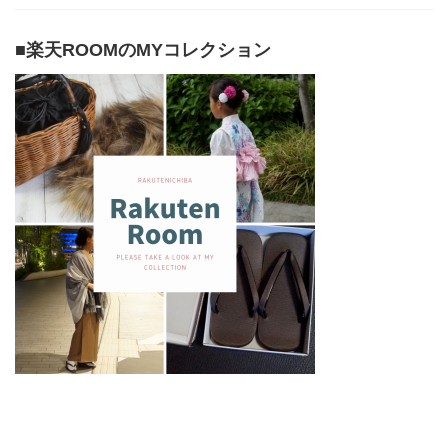
■楽天ROOMのMYコレクション