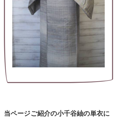
当ページご紹介の小千谷紬の単衣に