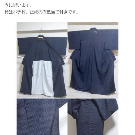
うに思います。
衿はバチ衿、正絹の衣敷当て付きです。