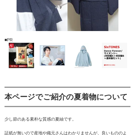
■PR
本ページでご紹介の夏着物について
少し節のある素朴な質感の夏紬です。
証紙が無いので産地や織元さんはわかりませんが、良いもののよ