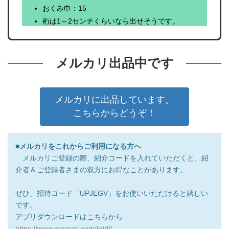
おくみ巾：15
裄は1～2センチくらいなら出せそうです。
メルカリ出品中です
メルカリに出品しています。
こちらからどうぞ！
■メルカリをこれからご利用になる方へ
メルカリご登録の際、紹介コードを入れていただくと、紹
介者＆ご登録者さまの双方にお得なことがあります。
ぜひ、招待コード「UPJEGV」をお使いいただけると嬉しい
です。
アプリダウンロードはこちらから
https://www.mercari.com/jp/dl/