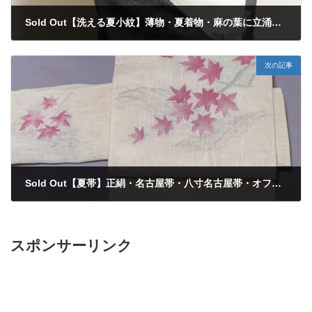
Sold Out【洗える夏小紋】薄物・夏着物・麻の葉に立涌・手縫い仕立て・裄62cm
2025年5月30日
次の記事
Sold Out【夏帯】正絹・名古屋帯・八寸名古屋帯・オフホワイトに紅葉・楓
2025年5月30日
スポンサーリンク