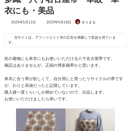
衣にも・美品
最
2025年5月12日
2025年5月19日
きりまる
終
更
新
当サイトは、アフィリエイト等の広告を掲載して収益を得ていま
日
す。
時
:
袷の着物にも単衣にもお使いいただける八寸名古屋帯です。
確証はありませんが、正絹の博多織帯かと思います。
単衣に合う帯が欲しくて、自分用にと買ったリサイクルの帯です
が、わりと高値だったと記憶しています。
購入後一度くらいしか締めていないので、出品します。
お使いいただけましたら幸いです。