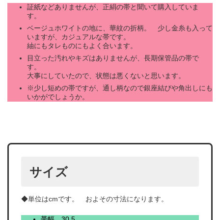
証紙などありませんが、正絹の帯と聞いて購入していま
す。
ベージュホワイトの地に、華紋の折柄。 少し金糸も入って
いますが、カジュアルな帯です。
紬にもタレものにもよく合います。
目立った汚れやキズはありませんが、長期保管品の帯で
す。
大事にしていたので、状態は悪くないと思います。
※少し短めの帯ですが、通し柄なので銀座結びや角出しにも
いかがでしょうか。
サイズ
◆単位はcmです。 およその寸法になります。
帯幅 30.5