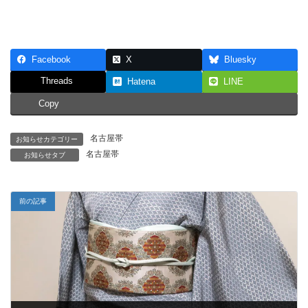
Facebook
X
Bluesky
Threads
Hatena
LINE
Copy
名古屋帯
お知らせカテゴリー
名古屋帯
お知らせタブ
前の記事