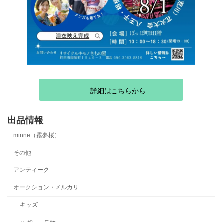
詳細はこちらから
出品情報
minne（霧夢桜）
その他
アンティーク
オークション・メルカリ
キッズ