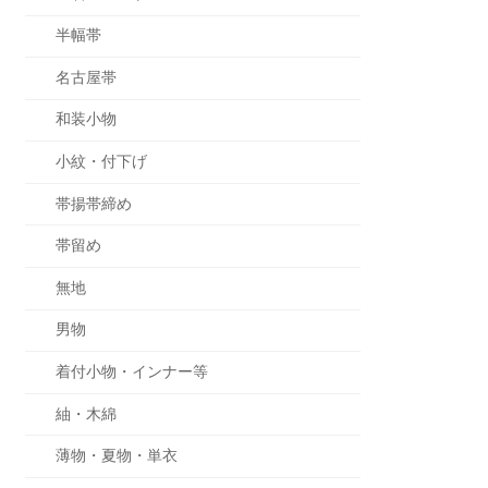
半幅帯
名古屋帯
和装小物
小紋・付下げ
帯揚帯締め
帯留め
無地
男物
着付小物・インナー等
紬・木綿
薄物・夏物・単衣