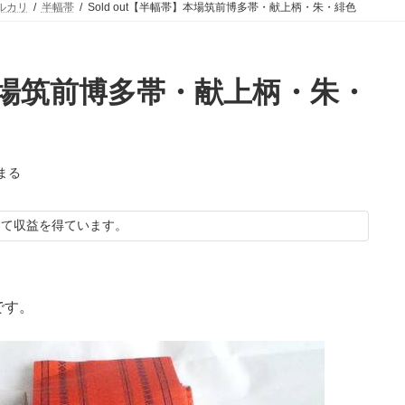
ルカリ
半幅帯
Sold out【半幅帯】本場筑前博多帯・献上柄・朱・緋色
】本場筑前博多帯・献上柄・朱・
まる
して収益を得ています。
です。