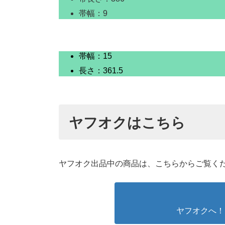
帯幅：9
帯幅：15
長さ：361.5
ヤフオクはこちら
ヤフオク出品中の商品は、こちらからご覧く
ヤフオクへ！