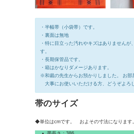
・半幅帯（小袋帯）です。
・裏面は無地
・特に目立った汚れやキズはありませんが
す。
・長期保管品です。
・箱はかなりダメージあります。
※和裁の先生からお預かりしました。 お部
大事にお使いいただける方、どうぞよろ
帯のサイズ
◆単位はcmです。 およその寸法になります
帯長さ：386