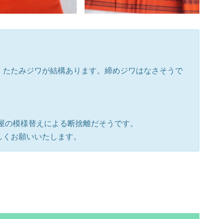
、たたみジワが結構あります。締めジワはなさそうで
屋の模様替えによる断捨離だそうです。
しくお願いいたします。
。