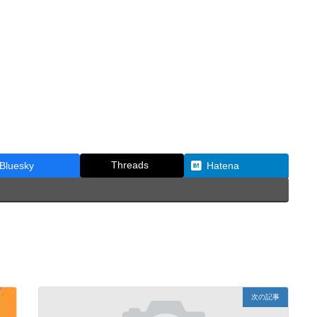
Threads
Bluesky
Hatena
次の記事