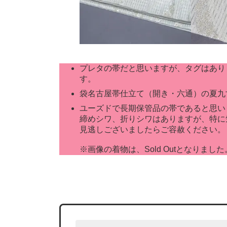
プレタの帯だと思いますが、タグはあり
す。
袋名古屋帯仕立て（開き・六通）の夏九
ユーズドで長期保管品の帯であると思
締めシワ、折りシワはありますが、特に
見逃しございましたらご容赦ください。
※画像の着物は、Sold Outとなりました