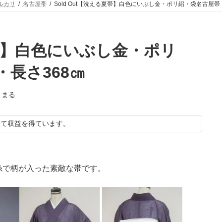
ルカリ
名古屋帯
Sold Out【洗える夏帯】白色にいぶし金・ポリ絽・袋名古屋帯
夏帯】白色にいぶし金・ポリ
長さ368㎝
りまる
して収益を得ています。
糸で柄が入った素敵な帯です。