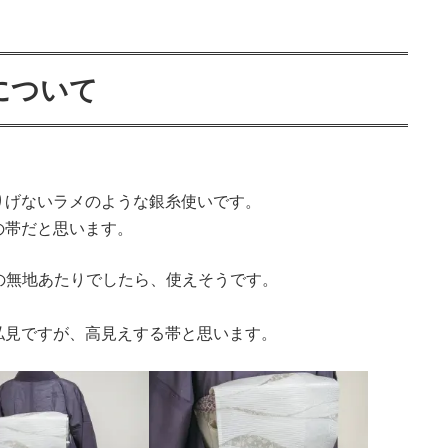
について
りげないラメのような銀糸使いです。
いの帯だと思います。
の無地あたりでしたら、使えそうです。
私見ですが、高見えする帯と思います。