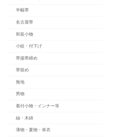
半幅帯
名古屋帯
和装小物
小紋・付下げ
帯揚帯締め
帯留め
無地
男物
着付小物・インナー等
紬・木綿
薄物・夏物・単衣