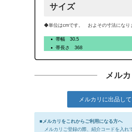
サイズ
◆単位はcmです。 およその寸法にな
帯幅 30.5
帯長さ 368
メルカ
メルカリに出品して
■メルカリをこれからご利用になる方へ
メルカリご登録の際、紹介コードを入れて