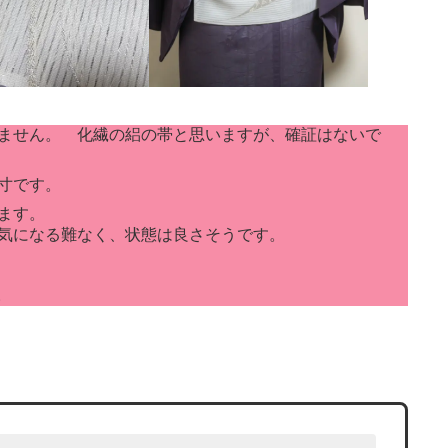
ません。 化繊の絽の帯と思いますが、確証はないで
寸です。
います。
気になる難なく、状態は良さそうです。
。