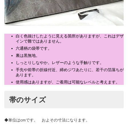
白く色抜けしたように見える箇所がありますが、これはデザ
インで難ではありません。
六通柄の袋帯です。
裏は黒無地。
しっとりしなやか。レザーのような手触りです。
手先や前帯の折線付近、締めジワあたりに、若干の箔落ちが
あります。
使用感はありますが、ご着用は可能なレベルと考えます。
帯のサイズ
◆単位はcmです。 およその寸法になります。