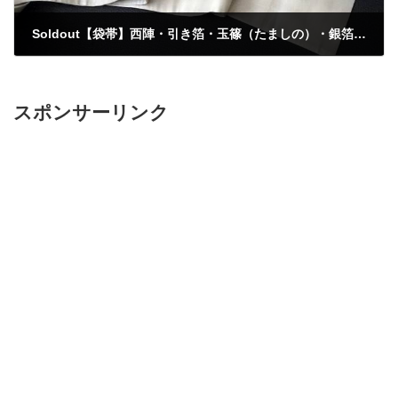
Soldout【袋帯】西陣・引き箔・玉篠（たましの）・銀箔・少々難あり
2021年2月9日
スポンサーリンク