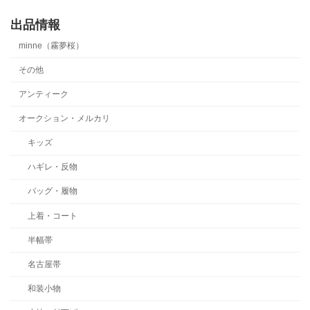
出品情報
minne（霧夢桜）
その他
アンティーク
オークション・メルカリ
キッズ
ハギレ・反物
バッグ・履物
上着・コート
半幅帯
名古屋帯
和装小物