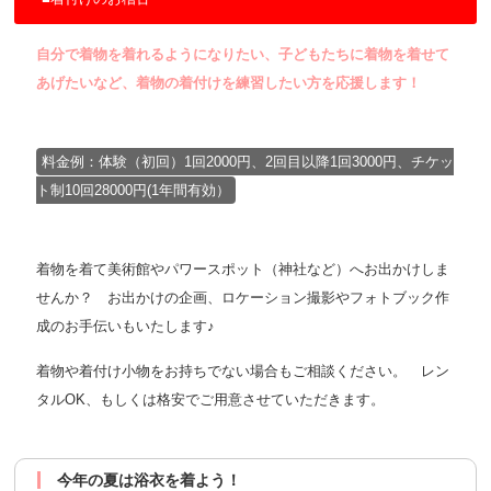
自分で着物を着れるようになりたい、子どもたちに着物を着せて
あげたいなど、着物の着付けを練習したい方を応援します！
料金例：体験（初回）1回2000円、2回目以降1回3000円、チケッ
ト制10回28000円(1年間有効）
着物を着て美術館やパワースポット（神社など）へお出かけしま
せんか？ お出かけの企画、ロケーション撮影やフォトブック作
成のお手伝いもいたします♪
着物や着付け小物をお持ちでない場合もご相談ください。 レン
タルOK、もしくは格安でご用意させていただきます。
今年の夏は浴衣を着よう！