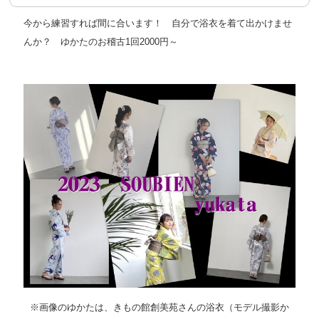
今から練習すれば間に合います！ 自分で浴衣を着て出かけませ
んか？ ゆかたのお稽古1回2000円～
※画像のゆかたは、きもの館創美苑さんの浴衣（モデル撮影か