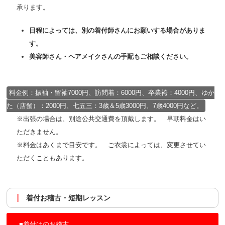
承ります。
日程によっては、別の着付師さんにお願いする場合がありま
す。
美容師さん・ヘアメイクさんの手配もご相談ください。
料金例：振袖・留袖7000円、訪問着：6000円、卒業袴：4000円、ゆか
た（店舗）：2000円、七五三：3歳＆5歳3000円、7歳4000円など。
※出張の場合は、別途公共交通費を頂戴します。 早朝料金はい
ただきません。
※料金はあくまで目安です。 ご衣裳によっては、変更させてい
ただくこともあります。
着付お稽古・短期レッスン
■着付けのお稽古