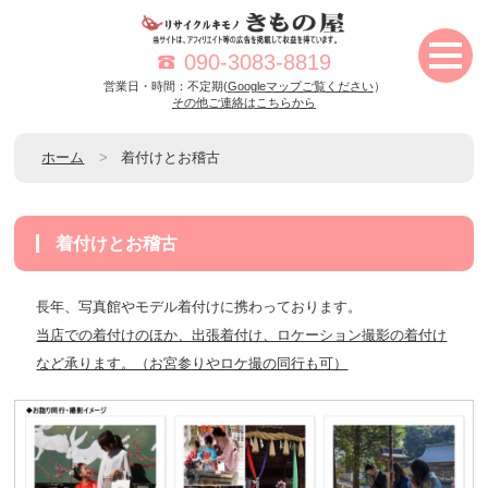
090-3083-8819
営業日・時間：不定期(
Googleマップご覧ください
）
その他ご連絡はこちらから
ホーム
着付けとお稽古
着付けとお稽古
長年、写真館やモデル着付けに携わっております。
当店での着付けのほか、出張着付け、ロケーション撮影の着付け
など承ります。（お宮参りやロケ撮の同行も可）