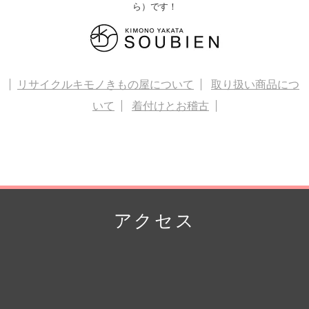
ら）です！
リサイクルキモノきもの屋について
取り扱い商品につ
いて
着付けとお稽古
アクセス