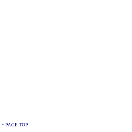
↑ PAGE TOP