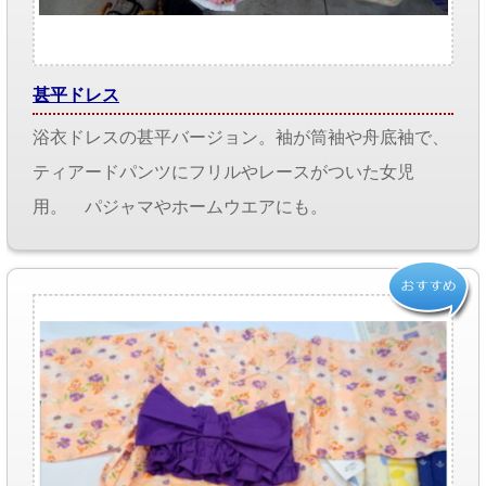
甚平ドレス
浴衣ドレスの甚平バージョン。袖が筒袖や舟底袖で、
ティアードパンツにフリルやレースがついた女児
用。 パジャマやホームウエアにも。