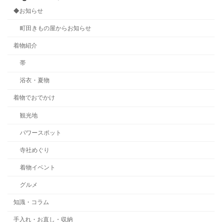
◆お知らせ
町田きもの屋からお知らせ
着物紹介
帯
浴衣・夏物
着物でおでかけ
観光地
パワースポット
寺社めぐり
着物イベント
グルメ
知識・コラム
手入れ・お直し・収納