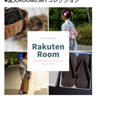
■楽天ROOMのMYコレクション