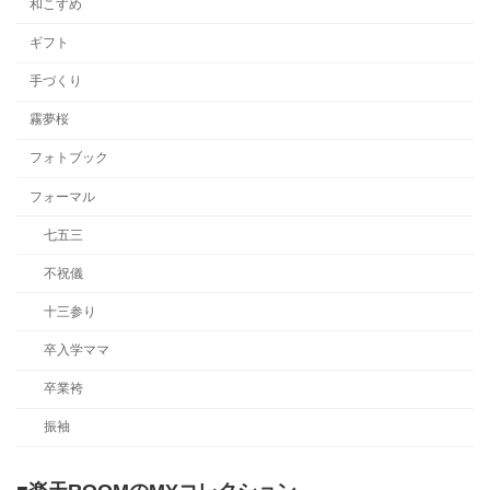
和こすめ
ギフト
手づくり
霧夢桜
フォトブック
フォーマル
七五三
不祝儀
十三参り
卒入学ママ
卒業袴
振袖