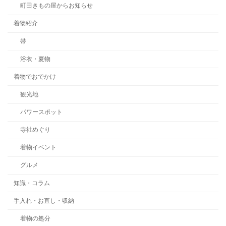
町田きもの屋からお知らせ
着物紹介
帯
浴衣・夏物
着物でおでかけ
観光地
パワースポット
寺社めぐり
着物イベント
グルメ
知識・コラム
手入れ・お直し・収納
着物の処分