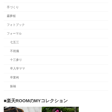
手づくり
霧夢桜
フォトブック
フォーマル
七五三
不祝儀
十三参り
卒入学ママ
卒業袴
振袖
■楽天ROOMのMYコレクション